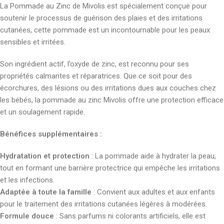
La Pommade au Zinc de Mivolis est spécialement conçue pour
soutenir le processus de guérison des plaies et des irritations
cutanées, cette pommade est un incontournable pour les peaux
sensibles et irritées.
Son ingrédient actif, l’oxyde de zinc, est reconnu pour ses
propriétés calmantes et réparatrices. Que ce soit pour des
écorchures, des lésions ou des irritations dues aux couches chez
les bébés, la pommade au zinc Mivolis offre une protection efficace
et un soulagement rapide.
Bénéfices supplémentaires :
Hydratation et protection
: La pommade aide à hydrater la peau,
tout en formant une barrière protectrice qui empêche les irritations
et les infections.
Adaptée à toute la famille
: Convient aux adultes et aux enfants
pour le traitement des irritations cutanées légères à modérées.
Formule douce
: Sans parfums ni colorants artificiels, elle est