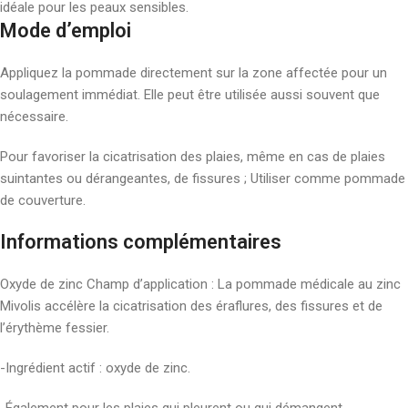
idéale pour les peaux sensibles.
Mode d’emploi
Appliquez la pommade directement sur la zone affectée pour un
soulagement immédiat. Elle peut être utilisée aussi souvent que
nécessaire.
Pour favoriser la cicatrisation des plaies, même en cas de plaies
suintantes ou dérangeantes, de fissures ; Utiliser comme pommade
de couverture.
Informations complémentaires
Oxyde de zinc Champ d’application : La pommade médicale au zinc
Mivolis accélère la cicatrisation des éraflures, des fissures et de
l’érythème fessier.
-Ingrédient actif : oxyde de zinc.
-Également pour les plaies qui pleurent ou qui démangent.