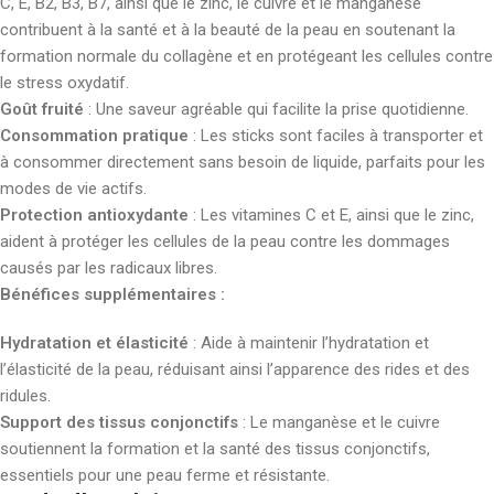
C, E, B2, B3, B7, ainsi que le zinc, le cuivre et le manganèse
contribuent à la santé et à la beauté de la peau en soutenant la
formation normale du collagène et en protégeant les cellules contre
le stress oxydatif.
Goût fruité
: Une saveur agréable qui facilite la prise quotidienne.
Consommation pratique
: Les sticks sont faciles à transporter et
à consommer directement sans besoin de liquide, parfaits pour les
modes de vie actifs.
Protection antioxydante
: Les vitamines C et E, ainsi que le zinc,
aident à protéger les cellules de la peau contre les dommages
causés par les radicaux libres.
Bénéfices supplémentaires :
Hydratation et élasticité
: Aide à maintenir l’hydratation et
l’élasticité de la peau, réduisant ainsi l’apparence des rides et des
ridules.
Support des tissus conjonctifs
: Le manganèse et le cuivre
soutiennent la formation et la santé des tissus conjonctifs,
essentiels pour une peau ferme et résistante.