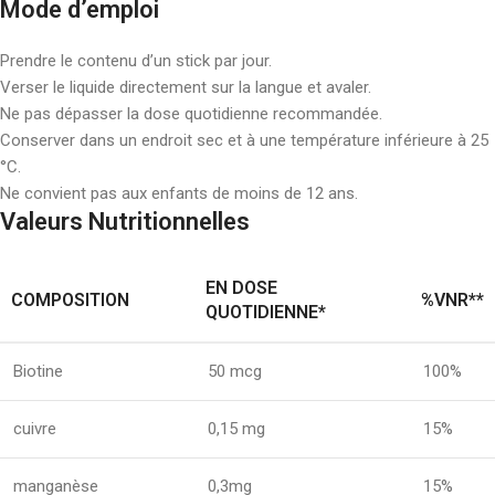
Mode d’emploi
Prendre le contenu d’un stick par jour.
Verser le liquide directement sur la langue et avaler.
Ne pas dépasser la dose quotidienne recommandée.
Conserver dans un endroit sec et à une température inférieure à 25
°C.
Ne convient pas aux enfants de moins de 12 ans.
Valeurs Nutritionnelles
EN DOSE
COMPOSITION
%VNR**
QUOTIDIENNE*
Biotine
50 mcg
100%
cuivre
0,15 mg
15%
manganèse
0,3mg
15%