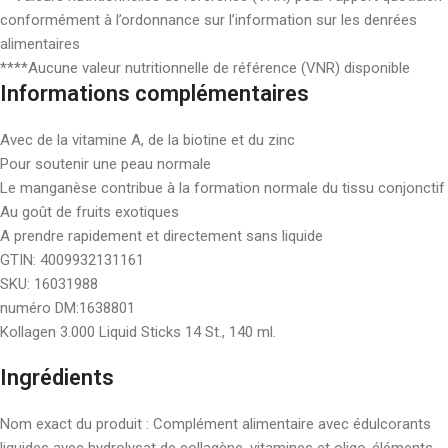
conformément à l’ordonnance sur l’information sur les denrées
alimentaires
****Aucune valeur nutritionnelle de référence (VNR) disponible
Informations complémentaires
Avec de la vitamine A, de la biotine et du zinc
Pour soutenir une peau normale
Le manganèse contribue à la formation normale du tissu conjonctif
Au goût de fruits exotiques
A prendre rapidement et directement sans liquide
GTIN: 4009932131161
SKU: 16031988
numéro DM:1638801
Kollagen 3.000 Liquid Sticks 14 St., 140 ml.
Ingrédients
Nom exact du produit : Complément alimentaire avec édulcorants