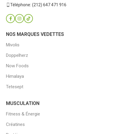
Téléphone: (212) 647 471 916
NOS MARQUES VEDETTES
Mivolis
Doppelherz
Now Foods
Himalaya
Tetesept
MUSCULATION
Fitness & Énergie
Créatines