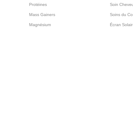
Protéines
Soin Cheve
Mass Gainers
Soins du Co
Magnésium
Écran Solai