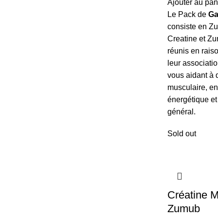
Ajouter au pan
Le Pack de
Ga
consiste en 
Creatine et Zu
réunis en rais
leur associati
vous aidant à
musculaire, en
énergétique et
général.
Sold out
Créatine M
Zumub