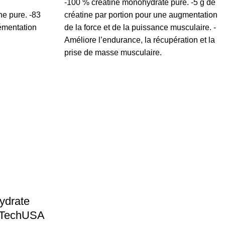
-100 % créatine monohydrate pure. -5 g de
e pure. -83
créatine par portion pour une augmentation
émentation
de la force et de la puissance musculaire. -
Améliore l’endurance, la récupération et la
prise de masse musculaire.
ydrate
ioTechUSA