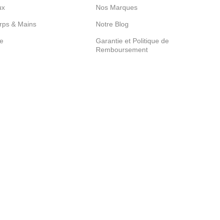
ux
Nos Marques
rps & Mains
Notre Blog
re
Garantie et Politique de
Remboursement