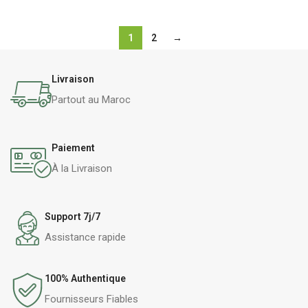
1
2
→
Livraison
Partout au Maroc
Paiement
À la Livraison
Support 7j/7
Assistance rapide
100% Authentique
Fournisseurs Fiables