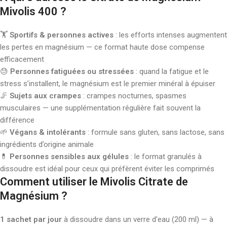
Mivolis 400 ?
🏋️
Sportifs & personnes actives
: les efforts intenses augmentent
les pertes en magnésium — ce format haute dose compense
efficacement
😓
Personnes fatiguées ou stressées
: quand la fatigue et le
stress s’installent, le magnésium est le premier minéral à épuiser
🦵
Sujets aux crampes
: crampes nocturnes, spasmes
musculaires — une supplémentation régulière fait souvent la
différence
🌱
Végans & intolérants
: formule sans gluten, sans lactose, sans
ingrédients d’origine animale
💊
Personnes sensibles aux gélules
: le format granulés à
dissoudre est idéal pour ceux qui préfèrent éviter les comprimés
Comment utiliser le Mivolis Citrate de
Magnésium ?
1 sachet par jour
à dissoudre dans un verre d’eau (200 ml) — à