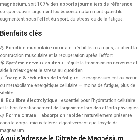
magnésium
, soit
107% des apports journaliers de référence
—
de quoi couvrir largement les besoins, notamment quand ils
augmentent sous l’effet du sport, du stress ou de la fatigue.
Bienfaits clés
💪
Fonction musculaire normale
: réduit les crampes, soutient la
contraction musculaire et la récupération après l’effort
🧠
Système nerveux soutenu
: régule la transmission nerveuse et
aide à mieux gérer le stress au quotidien
⚡
Énergie & réduction de la fatigue
: le magnésium est au cœur
du métabolisme énergétique cellulaire — moins de fatigue, plus de
vitalité
🔋
Équilibre électrolytique
: essentiel pour l’hydratation cellulaire
et le bon fonctionnement de l’organisme lors des efforts physiques
🌿
Forme citrate = absorption rapide
: naturellement présente
dans le corps, mieux tolérée digestivement que l’oxyde de
magnésium
À qui s’adresse le Citrate de Magnésium