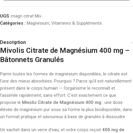
UGS :
magn citrat Miv
Catégories :
Magnésium
,
Vitamines & Suppléments
Description
Mivolis Citrate de Magnésium 400 mg –
Bâtonnets Granulés
Parmi toutes les formes de magnésium disponibles, le citrate est
l’une des mieux absorbées. Pourquoi ? Parce qu’il est naturellement
présent dans le corps humain — l’organisme le reconnaît et
l’assimile rapidement, sans effort. C’est exactement ce que
propose le
Mivolis Citrate de Magnésium 400 mg
: une dose
élevée de magnésium pur sous sa forme la plus biodisponible, dans
un format pratique et savoureux à base de granulés à dissoudre.
Un sachet dans un verre d’eau, et votre corps reçoit
400 mg de