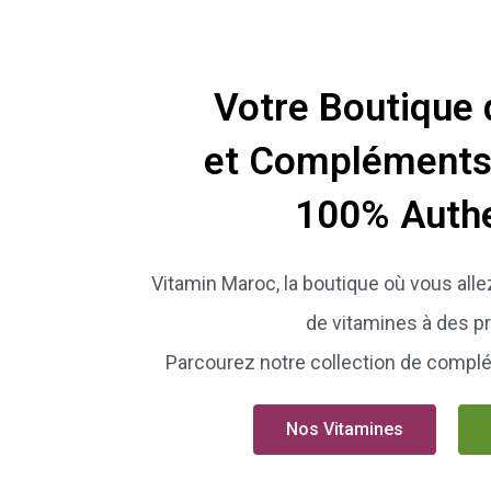
Votre Boutique 
et Compléments
100% Auth
Vitamin Maroc, la boutique où vous all
de vitamines à des pr
Parcourez notre collection de compl
Nos Vitamines