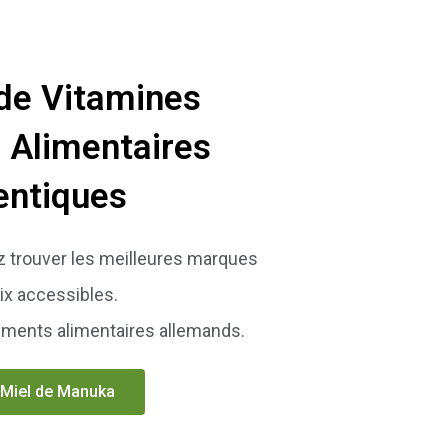
de Vitamines
 Alimentaires
entiques
ez trouver les meilleures marques
ix accessibles.
éments alimentaires allemands.
Miel de Manuka