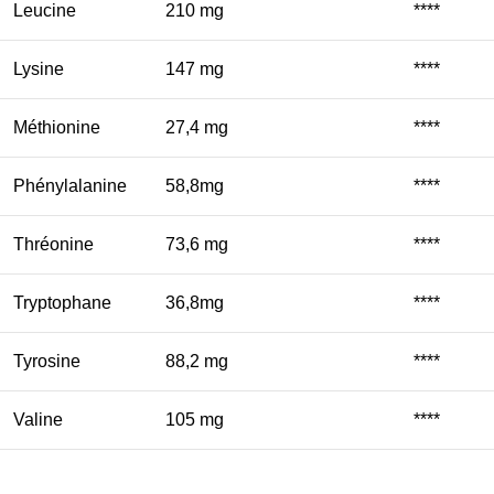
Leucine
210 mg
****
Lysine
147 mg
****
Méthionine
27,4 mg
****
Phénylalanine
58,8mg
****
Thréonine
73,6 mg
****
Tryptophane
36,8mg
****
Tyrosine
88,2 mg
****
Valine
105 mg
****