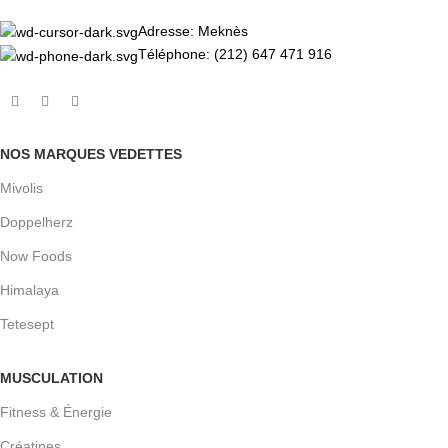
Adresse: Meknès
Téléphone: (212) 647 471 916
NOS MARQUES VEDETTES
Mivolis
Doppelherz
Now Foods
Himalaya
Tetesept
MUSCULATION
Fitness & Énergie
Créatines