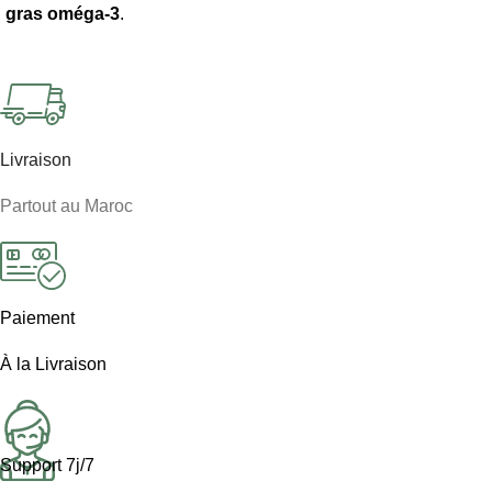
gras oméga-3
.
Livraison
Partout au Maroc
Paiement
À la Livraison
Support 7j/7