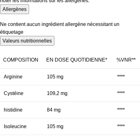
noter les informations sur les allergènes.
Allergènes
Ne contient aucun ingrédient allergène nécessitant un
étiquetage
Valeurs nutritionnelles
COMPOSITION
EN DOSE QUOTIDIENNE*
%VNR**
Arginine
105 mg
****
Cystéine
109,2 mg
****
histidine
84 mg
****
Isoleucine
105 mg
****