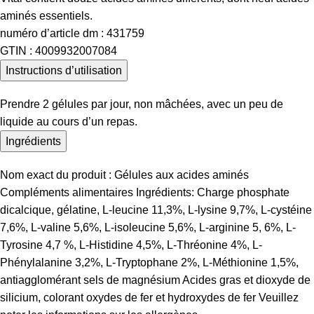
aminés essentiels.
numéro d’article dm :
431759
GTIN :
4009932007084
Instructions d’utilisation
Prendre 2 gélules par jour, non mâchées, avec un peu de
liquide au cours d’un repas.
Ingrédients
Nom exact du produit : Gélules aux acides aminés
Compléments alimentaires Ingrédients: Charge phosphate
dicalcique, gélatine, L-leucine 11,3%, L-lysine 9,7%, L-cystéine
7,6%, L-valine 5,6%, L-isoleucine 5,6%, L-arginine 5, 6%, L-
Tyrosine 4,7 %, L-Histidine 4,5%, L-Thréonine 4%, L-
Phénylalanine 3,2%, L-Tryptophane 2%, L-Méthionine 1,5%,
antiagglomérant sels de magnésium Acides gras et dioxyde de
silicium, colorant oxydes de fer et hydroxydes de fer Veuillez