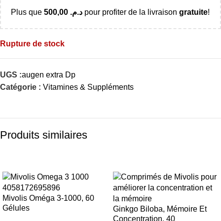
Plus que
500,00
د.م.
pour profiter de la livraison
gratuite
!
Rupture de stock
UGS :
augen extra Dp
Catégorie :
Vitamines & Suppléments
Produits similaires
-17%
-24%
Mivolis Oméga 3-1000, 60
Gélules
Ginkgo Biloba, Mémoire Et
Concentration, 40