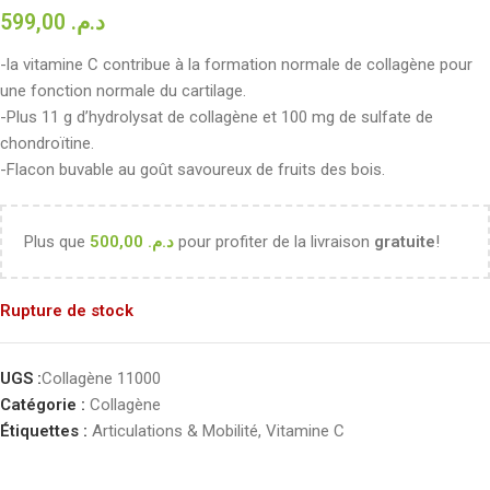
599,00
د.م.
-la vitamine C contribue à la formation normale de collagène pour
une fonction normale du cartilage.
-Plus 11 g d’hydrolysat de collagène et 100 mg de sulfate de
chondroïtine.
-Flacon buvable au goût savoureux de fruits des bois.
Plus que
500,00
د.م.
pour profiter de la livraison
gratuite
!
Rupture de stock
UGS :
Collagène 11000
Catégorie :
Collagène
Étiquettes :
Articulations & Mobilité
,
Vitamine C