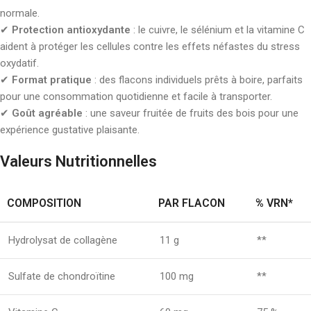
normale.
✔
Protection antioxydante
: le cuivre, le sélénium et la vitamine C
aident à protéger les cellules contre les effets néfastes du stress
oxydatif.
✔
Format pratique
: des flacons individuels prêts à boire, parfaits
pour une consommation quotidienne et facile à transporter.
✔
Goût agréable
: une saveur fruitée de fruits des bois pour une
expérience gustative plaisante.
Valeurs Nutritionnelles
COMPOSITION
PAR FLACON
% VRN*
Hydrolysat de collagène
11 g
**
Sulfate de chondroïtine
100 mg
**