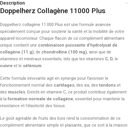
Description
Doppelherz Collagène 11000 Plus
Doppelherz collagène 11.000 Plus est une formule avancée
spécialement conçue pour soutenir la santé et la mobilité de votre
appareil locomoteur. Chaque flacon de ce complément alimentaire
unique contient une
combinaison puissante d’hydrolysat de
collagène (11 g)
, de
chondroïtine (100 mg)
, ainsi que de
vitamines et minéraux essentiels, tels que les vitamines
C
,
D
, le
cuivre
et le
sélénium
.
Cette formule innovante agit en synergie pour favoriser le
fonctionnement normal des
cartilages
, des
os
, des
tendons
et
des
muscles
. Enrichi en vitamine C, ce produit contribue également
à la
formation normale de collagène
, essentiel pour maintenir la
résistance et l’élasticité des tissus.
Le goût agréable de fruits des bois rend la consommation de ce
complément alimentaire simple et plaisante, que ce soit à la maison