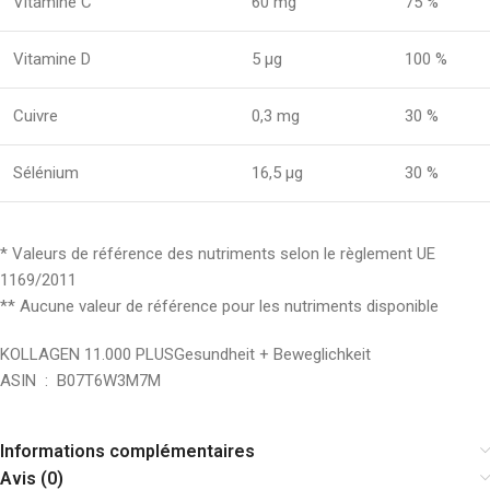
Vitamine C
60 mg
75 %
Vitamine D
5 µg
100 %
Cuivre
0,3 mg
30 %
Sélénium
16,5 µg
30 %
* Valeurs de référence des nutriments selon le règlement UE
1169/2011
** Aucune valeur de référence pour les nutriments disponible
KOLLAGEN 11.000 PLUSGesundheit + Beweglichkeit
ASIN ‏ : ‎ B07T6W3M7M
Informations complémentaires
Avis (0)