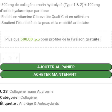
-800 mg de collagène marin hydrolysé (Type 1 & 2) + 100 mg
d’acide hyaluronique par dose
-Enrichi en vitamine C brevetée Quali-C et en sélénium
-Soutient l’élasticité de la peau et la mobilité articulaire
Plus que
500,00
د.م.
pour profiter de la livraison
gratuite
!
AJOUTER AU PANIER
ACHETER MAINTENANT !
UGS :
Collagene marin Apyforme
Catégorie :
Collagène
Étiquette :
Anti-âge & Antioxydants