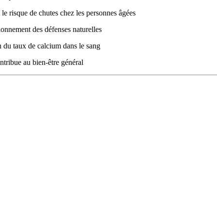
t le risque de chutes chez les personnes âgées
ionnement des défenses naturelles
on du taux de calcium dans le sang
contribue au bien-être général