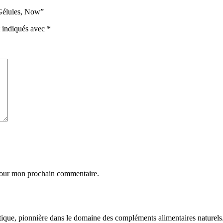
 Gélules, Now”
t indiqués avec
*
 pour mon prochain commentaire.
pionnière dans le domaine des compléments alimentaires naturels. Dep