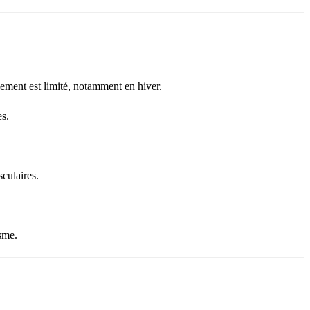
lement est limité, notamment en hiver.
es.
sculaires.
isme.