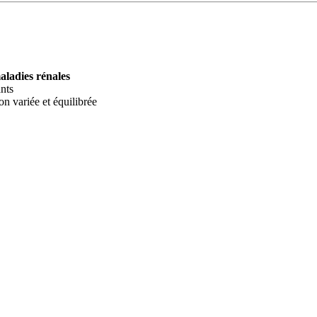
aladies rénales
ants
n variée et équilibrée