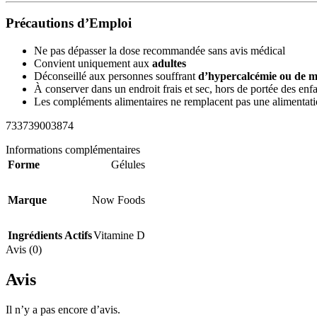
Précautions d’Emploi
Ne pas dépasser la dose recommandée sans avis médical
Convient uniquement aux
adultes
Déconseillé aux personnes souffrant
d’hypercalcémie ou de m
À conserver dans un endroit frais et sec, hors de portée des enf
Les compléments alimentaires ne remplacent pas une alimentatio
733739003874
Informations complémentaires
Forme
Gélules
Marque
Now Foods
Ingrédients Actifs
Vitamine D
Avis (0)
Avis
Il n’y a pas encore d’avis.