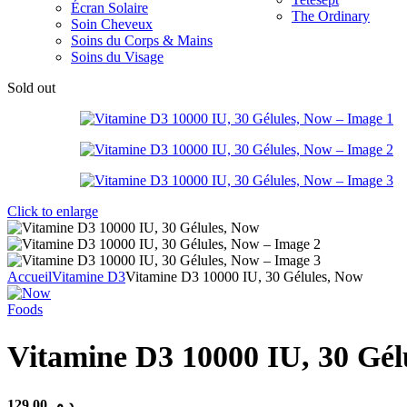
Écran Solaire
The Ordinary
Soin Cheveux
Soins du Corps & Mains
Soins du Visage
Sold out
Click to enlarge
Accueil
Vitamine D3
Vitamine D3 10000 IU, 30 Gélules, Now
Vitamine D3 10000 IU, 30 Gél
129,00
د.م.