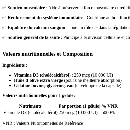
✅
Soutien musculaire
: Aide à préserver la force musculaire et rédui
✅
Renforcement du système immunitaire
: Contribue au bon fonct
✅
Équilibre du calcium sanguin
: Joue un rôle clé dans la régulati
✅
Soutien général de la santé
: Participe à la division cellulaire et 
Valeurs nutritionnelles et Composition
Ingrédients :
Vitamine D3 (cholécalciférol)
: 250 mcg (10 000 UI)
Huile d’olive extra vierge
(pour une meilleure absorption)
Gélatine bovine, glycérine, eau
(enveloppe de la capsule)
Valeurs nutritionnelles pour 1 gélule:
Nutriments
Par portion (1 gélule)
% VNR
Vitamine D3 (cholécalciférol)
250 mcg (10 000 UI)
5000%
VNR : Valeurs Nutritionnelles de Référence