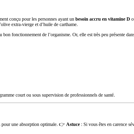
ent conçu pour les personnes ayant un
besoin accru en vitamine D
o
d’olive extra-vierge et d’huile de carthame.
au bon fonctionnement de l’organisme. Or, elle est très peu présente dans
gramme court ou sous supervision de professionnels de santé.
s pour une absorption optimale. 👉
Astuce
: Si vous êtes en carence sé