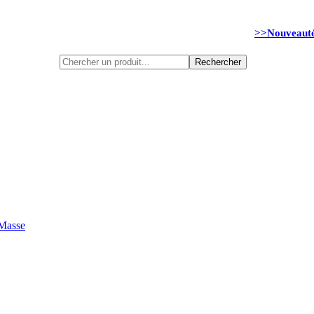
Nouvel Arrivage :
>>
Nouveaut
Rechercher
 Masse