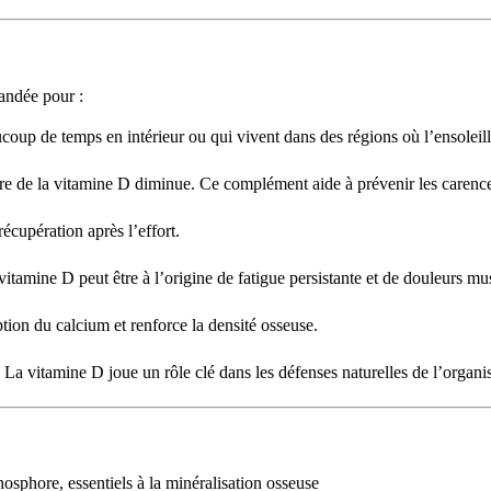
andée pour :
oup de temps en intérieur ou qui vivent dans des régions où l’ensoleil
ire de la vitamine D diminue. Ce complément aide à prévenir les carenc
écupération après l’effort.
itamine D peut être à l’origine de fatigue persistante et de douleurs mu
tion du calcium et renforce la densité osseuse.
 La vitamine D joue un rôle clé dans les défenses naturelles de l’organ
osphore, essentiels à la minéralisation osseuse