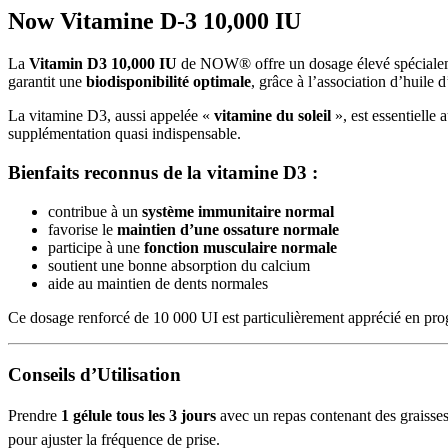
Now Vitamine D-3 10,000 IU
La
Vitamin D3 10,000 IU
de NOW® offre un dosage élevé spécialem
garantit une
biodisponibilité optimale
, grâce à l’association d’huile 
La vitamine D3, aussi appelée «
vitamine du soleil
», est essentielle 
supplémentation quasi indispensable.
Bienfaits reconnus de la vitamine D3 :
contribue à un
système immunitaire normal
favorise le
maintien d’une ossature normale
participe à une
fonction musculaire normale
soutient une bonne absorption du calcium
aide au maintien de dents normales
Ce dosage renforcé de 10 000 UI est particulièrement apprécié en pro
Conseils d’Utilisation
Prendre
1 gélule tous les 3 jours
avec un repas contenant des graisse
pour ajuster la fréquence de prise.