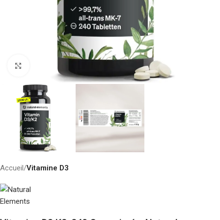
Click to enlarge
Accueil
Vitamine D3