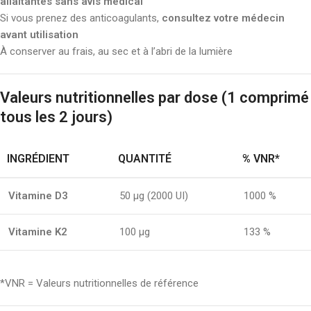
allaitantes sans avis médical
Si vous prenez des anticoagulants,
consultez votre médecin
avant utilisation
À conserver au frais, au sec et à l’abri de la lumière
Valeurs nutritionnelles par dose (1 comprimé
tous les 2 jours)
INGRÉDIENT
QUANTITÉ
% VNR*
Vitamine D3
50 µg (2000 UI)
1000 %
Vitamine K2
100 µg
133 %
*VNR = Valeurs nutritionnelles de référence