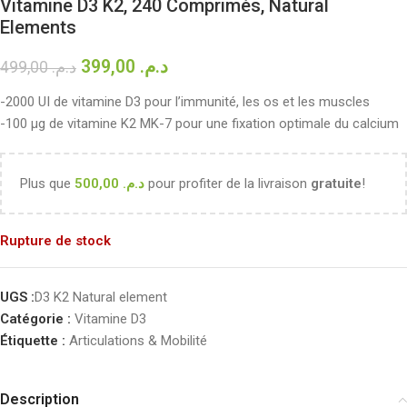
Vitamine D3 K2, 240 Comprimés, Natural
Elements
399,00
د.م.
499,00
د.م.
-2000 UI de vitamine D3 pour l’immunité, les os et les muscles
-100 µg de vitamine K2 MK-7 pour une fixation optimale du calcium
Plus que
500,00
د.م.
pour profiter de la livraison
gratuite
!
Rupture de stock
UGS :
D3 K2 Natural element
Catégorie :
Vitamine D3
Étiquette :
Articulations & Mobilité
Description