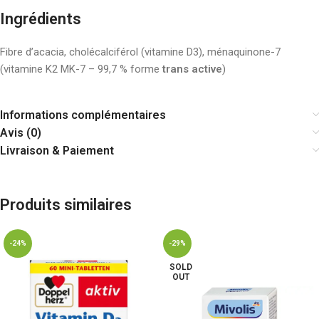
Ingrédients
Fibre d’acacia, cholécalciférol (vitamine D3), ménaquinone-7
(vitamine K2 MK-7 – 99,7 % forme
trans active
)
Informations complémentaires
Avis (0)
Livraison & Paiement
Produits similaires
-24%
-29%
SOLD
OUT