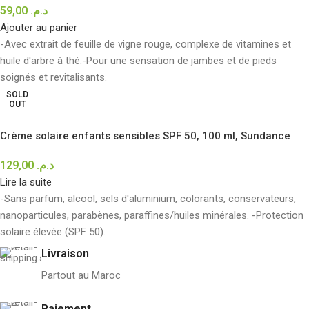
59,00
د.م.
Ajouter au panier
-Avec extrait de feuille de vigne rouge, complexe de vitamines et
huile d'arbre à thé.
-Pour une sensation de jambes et de pieds
soignés et revitalisants.
SOLD
OUT
Crème solaire enfants sensibles SPF 50, 100 ml, Sundance
129,00
د.م.
Lire la suite
-Sans parfum, alcool, sels d'aluminium, colorants, conservateurs,
nanoparticules, parabènes, paraffines/huiles minérales. -Protection
solaire élevée (SPF 50).
Livraison
Partout au Maroc
Paiement