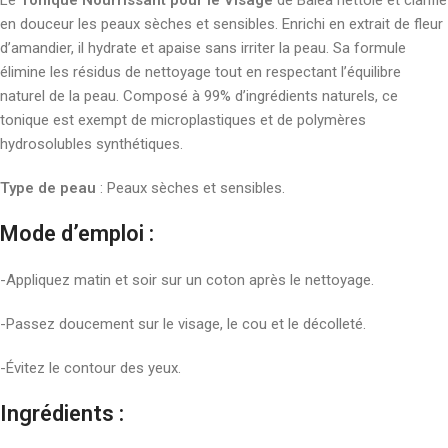
Le
Tonique Nourrissant pour le Visage
de Balea nettoie et clarifie
en douceur les peaux sèches et sensibles. Enrichi en extrait de fleur
d’amandier, il hydrate et apaise sans irriter la peau. Sa formule
élimine les résidus de nettoyage tout en respectant l’équilibre
naturel de la peau. Composé à 99% d’ingrédients naturels, ce
tonique est exempt de microplastiques et de polymères
hydrosolubles synthétiques.
Type de peau
: Peaux sèches et sensibles.
Mode d’emploi :
-Appliquez matin et soir sur un coton après le nettoyage.
-Passez doucement sur le visage, le cou et le décolleté.
-Évitez le contour des yeux.
Ingrédients :