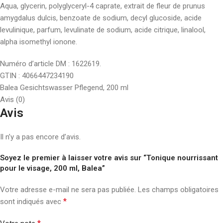
Aqua, glycerin, polyglyceryl-4 caprate, extrait de fleur de prunus
amygdalus dulcis, benzoate de sodium, decyl glucoside, acide
levulinique, parfum, levulinate de sodium, acide citrique, linalool,
alpha isomethyl ionone.
Numéro d’article DM : 1622619.
GTIN : 4066447234190
Balea Gesichtswasser Pflegend, 200 ml
Avis (0)
Avis
Il n’y a pas encore d’avis.
Soyez le premier à laisser votre avis sur “Tonique nourrissant
pour le visage, 200 ml, Balea”
Votre adresse e-mail ne sera pas publiée.
Les champs obligatoires
*
sont indiqués avec