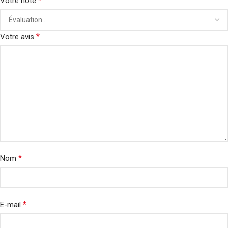
*
Votre note
*
Votre avis
*
Nom
*
E-mail