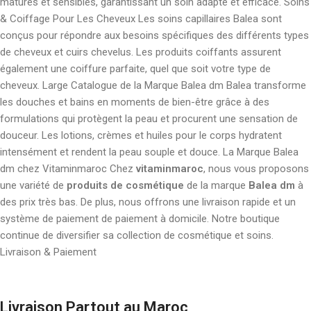
matures et sensibles, garantissant un soin adapté et efficace. Soins
& Coiffage Pour Les Cheveux Les soins capillaires Balea sont
conçus pour répondre aux besoins spécifiques des différents types
de cheveux et cuirs chevelus. Les produits coiffants assurent
également une coiffure parfaite, quel que soit votre type de
cheveux. Large Catalogue de la Marque Balea dm Balea transforme
les douches et bains en moments de bien-être grâce à des
formulations qui protègent la peau et procurent une sensation de
douceur. Les lotions, crèmes et huiles pour le corps hydratent
intensément et rendent la peau souple et douce. La Marque Balea
dm chez Vitaminmaroc Chez
vitaminmaroc
, nous vous proposons
une variété de
produits de cosmétique
de la marque
Balea dm
à
des prix très bas. De plus, nous offrons une livraison rapide et un
système de paiement de paiement à domicile. Notre boutique
continue de diversifier sa collection de cosmétique et soins.
Livraison & Paiement
Livraison Partout au Maroc