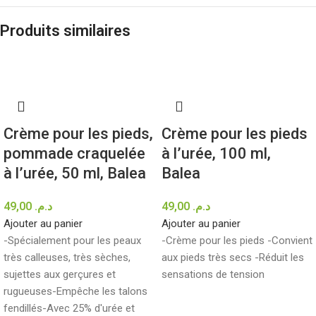
Produits similaires
Crème pour les pieds,
Crème pour les pieds
pommade craquelée
à l’urée, 100 ml,
à l’urée, 50 ml, Balea
Balea
49,00
د.م.
49,00
د.م.
Ajouter au panier
Ajouter au panier
-Spécialement pour les peaux
-Crème pour les pieds -Convient
très calleuses, très sèches,
aux pieds très secs -Réduit les
sujettes aux gerçures et
sensations de tension
rugueuses
-Empêche les talons
fendillés
-Avec 25% d'urée et