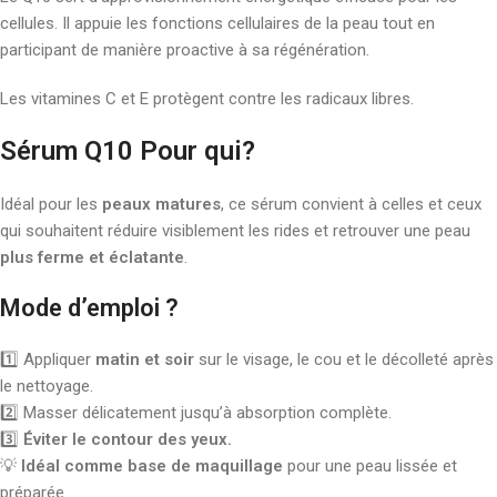
cellules. Il appuie les fonctions cellulaires de la peau tout en
participant de manière proactive à sa régénération.
Les vitamines C et E protègent contre les radicaux libres.
Sérum Q10 Pour qui
?
Idéal pour les
peaux matures
, ce sérum convient à celles et ceux
qui souhaitent réduire visiblement les rides et retrouver une peau
plus ferme et éclatante
.
Mode d’emploi ?
1️⃣ Appliquer
matin et soir
sur le visage, le cou et le décolleté après
le nettoyage.
2️⃣ Masser délicatement jusqu’à absorption complète.
3️⃣
Éviter le contour des yeux.
💡
Idéal comme base de maquillage
pour une peau lissée et
préparée.