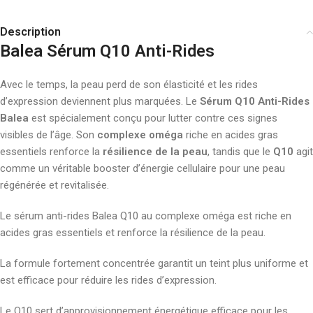
Description
Balea Sérum Q10 Anti-Rides
Avec le temps, la peau perd de son élasticité et les rides
d’expression deviennent plus marquées. Le
Sérum Q10 Anti-Rides
Balea
est spécialement conçu pour lutter contre ces signes
visibles de l’âge. Son
complexe oméga
riche en acides gras
essentiels renforce la
résilience de la peau
, tandis que le
Q10
agit
comme un véritable booster d’énergie cellulaire pour une peau
régénérée et revitalisée.
Le sérum anti-rides Balea Q10 au complexe oméga est riche en
acides gras essentiels et renforce la résilience de la peau.
La formule fortement concentrée garantit un teint plus uniforme et
est efficace pour réduire les rides d’expression.
Le Q10 sert d’approvisionnement énergétique efficace pour les