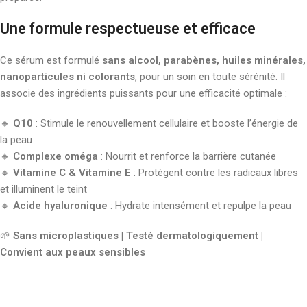
Une formule respectueuse et efficace
Ce sérum est formulé
sans alcool, parabènes, huiles minérales,
nanoparticules ni colorants
, pour un soin en toute sérénité. Il
associe des ingrédients puissants pour une efficacité optimale :
🔸
Q10
: Stimule le renouvellement cellulaire et booste l’énergie de
la peau
🔸
Complexe oméga
: Nourrit et renforce la barrière cutanée
🔸
Vitamine C & Vitamine E
: Protègent contre les radicaux libres
et illuminent le teint
🔸
Acide hyaluronique
: Hydrate intensément et repulpe la peau
🌱
Sans microplastiques | Testé dermatologiquement |
Convient aux peaux sensibles