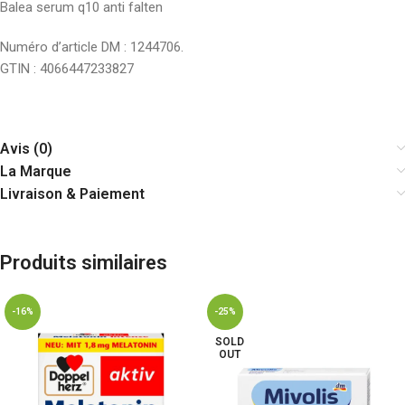
Balea serum q10 anti falten
Numéro d’article DM : 1244706.
GTIN : 4066447233827
Avis (0)
La Marque
Livraison & Paiement
Produits similaires
-16%
-25%
SOLD
OUT