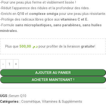
-Pour une peau plus ferme et visiblement lissée !
-Réduit l’apparence des ridules et la profondeur des rides.
-Enrichi en
Q10
et
complexe oméga
pour une peau plus résistante.
-Protège des radicaux libres grâce aux
vitamines C et E.
-Formule
sans microplastiques, sans parabènes, sans huiles
minérales.
Plus que
500,00
د.م.
pour profiter de la livraison
gratuite
!
AJOUTER AU PANIER
ACHETER MAINTENANT !
UGS :
Serum Q10
Catégories :
Cosmétique
,
Vitamines & Suppléments