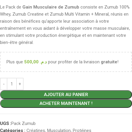
Le Pack de
Gain Musculaire de Zumub
consiste en Zumub 100%
Whey, Zumub Creatine et Zumub Multi Vitamin + Mineral, réunis en
raison des bénéfices qu’apporte leur association à votre
entraînement en vous aidant à développer votre masse musculaire,
en stimulant votre production énergétique et en maintenant votre
bien-être général.
Plus que
500,00
د.م.
pour profiter de la livraison
gratuite
!
AJOUTER AU PANIER
ACHETER MAINTENANT !
UGS :
Pack Zumub
Catégories :
Créatines
,
Musculation
,
Protéines