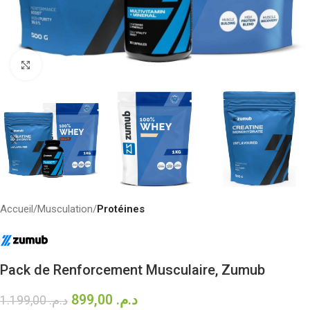
Click to enlarge
Accueil
Musculation
Protéines
Pack de Renforcement Musculaire, Zumub
899,00
د.م.
1.199,00
د.م.