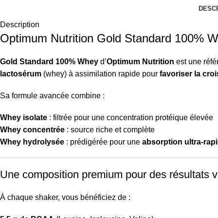
DESC
Description
Optimum Nutrition Gold Standard 100% 
Gold Standard 100% Whey
d’
Optimum Nutrition
est une réfé
lactosérum
(whey) à assimilation rapide pour
favoriser la cro
Sa formule avancée combine :
Whey isolate
: filtrée pour une concentration protéique élevée
Whey concentrée
: source riche et complète
Whey hydrolysée
: prédigérée pour une
absorption ultra-rap
Une composition premium pour des résultats v
À chaque shaker, vous bénéficiez de :