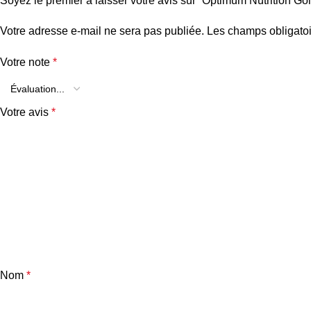
Soyez le premier à laisser votre avis sur “Optimum Nutrition 
Votre adresse e-mail ne sera pas publiée.
Les champs obligatoi
Votre note
*
Votre avis
*
Nom
*