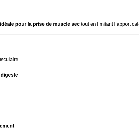
idéale pour la prise de muscle sec
tout en limitant l’apport cal
usculaire
 digeste
înement