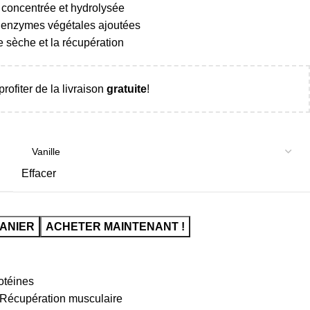
 concentrée et hydrolysée
ux enzymes végétales ajoutées
e sèche et la récupération
rofiter de la livraison
gratuite
!
Effacer
ANIER
ACHETER MAINTENANT !
otéines
Récupération musculaire