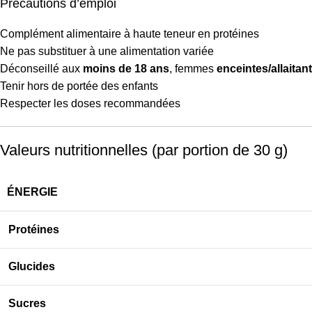
Précautions d’emploi
Complément alimentaire à haute teneur en protéines
Ne pas substituer à une alimentation variée
Déconseillé aux
moins de 18 ans
, femmes
enceintes/allaitan
Tenir hors de portée des enfants
Respecter les doses recommandées
Valeurs nutritionnelles (par portion de 30 g)
ÉNERGIE
Protéines
Glucides
Sucres