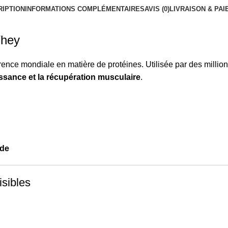
RIPTION
INFORMATIONS COMPLÉMENTAIRES
AVIS (0)
LIVRAISON & PA
Whey
rence mondiale en matière de protéines. Utilisée par des million
issance et la récupération musculaire
.
ide
isibles