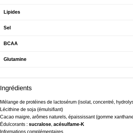
Lipides
Sel
BCAA
Glutamine
Ingrédients
Mélange de protéines de lactosérum (isolat, concentré, hydroly
Lécithine de soja (émulsifiant)
Cacao maigre, arômes naturels, épaississant (gomme xanthan
Édulcorants :
sucralose
,
acésulfame-K
Informations complémentaires