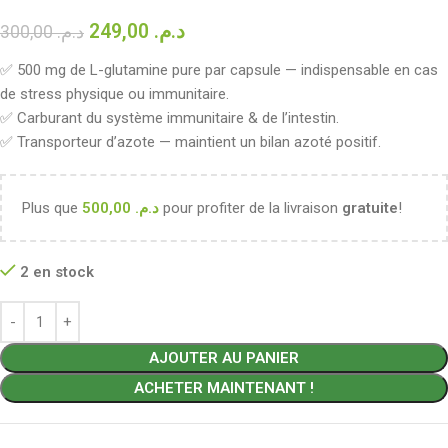
249,00
د.م.
300,00
د.م.
✅ 500 mg de L-glutamine pure par capsule — indispensable en cas
de stress physique ou immunitaire.
✅ Carburant du système immunitaire & de l’intestin.
✅ Transporteur d’azote — maintient un bilan azoté positif.
Plus que
500,00
د.م.
pour profiter de la livraison
gratuite
!
2 en stock
AJOUTER AU PANIER
ACHETER MAINTENANT !