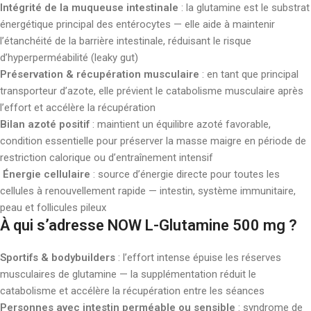
Intégrité de la muqueuse intestinale
: la glutamine est le substrat
énergétique principal des entérocytes — elle aide à maintenir
l’étanchéité de la barrière intestinale, réduisant le risque
d’hyperperméabilité (leaky gut)
Préservation & récupération musculaire
: en tant que principal
transporteur d’azote, elle prévient le catabolisme musculaire après
l’effort et accélère la récupération
Bilan azoté positif
: maintient un équilibre azoté favorable,
condition essentielle pour préserver la masse maigre en période de
restriction calorique ou d’entraînement intensif
Énergie cellulaire
: source d’énergie directe pour toutes les
cellules à renouvellement rapide — intestin, système immunitaire,
peau et follicules pileux
À qui s’adresse NOW L-Glutamine 500 mg ?
Sportifs & bodybuilders
: l’effort intense épuise les réserves
musculaires de glutamine — la supplémentation réduit le
catabolisme et accélère la récupération entre les séances
Personnes avec intestin perméable ou sensible
: syndrome de