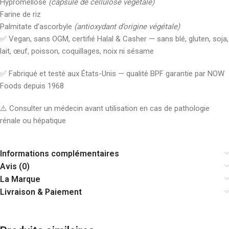
Hypromellose
(capsule de cellulose végétale)
Farine de riz
Palmitate d’ascorbyle
(antioxydant d’origine végétale)
✅ Vegan, sans OGM, certifié Halal & Casher — sans blé, gluten, soja,
lait, œuf, poisson, coquillages, noix ni sésame
✅ Fabriqué et testé aux États-Unis — qualité BPF garantie par NOW
Foods depuis 1968
⚠️ Consulter un médecin avant utilisation en cas de pathologie
rénale ou hépatique
Informations complémentaires
Avis (0)
La Marque
Livraison & Paiement