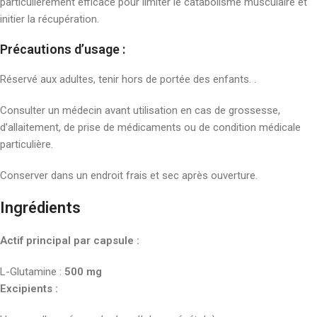
particulièrement efficace pour limiter le catabolisme musculaire et
initier la récupération.
Précautions d’usage :
Réservé aux adultes, tenir hors de portée des enfants. .
Consulter un médecin avant utilisation en cas de grossesse,
d’allaitement, de prise de médicaments ou de condition médicale
particulière.
Conserver dans un endroit frais et sec après ouverture.
Ingrédients
Actif principal par capsule :
L-Glutamine :
500 mg
Excipients :