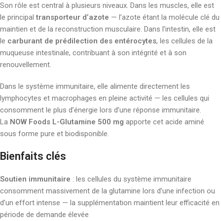
Son rôle est central à plusieurs niveaux. Dans les muscles, elle est
le principal
transporteur d’azote
— l’azote étant la molécule clé du
maintien et de la reconstruction musculaire. Dans l’intestin, elle est
le
carburant de prédilection des entérocytes
, les cellules de la
muqueuse intestinale, contribuant à son intégrité et à son
renouvellement.
Dans le système immunitaire, elle alimente directement les
lymphocytes et macrophages en pleine activité — les cellules qui
consomment le plus d’énergie lors d’une réponse immunitaire.
La
NOW Foods L-Glutamine 500 mg
apporte cet acide aminé
sous forme pure et biodisponible.
Bienfaits clés
Soutien immunitaire
: les cellules du système immunitaire
consomment massivement de la glutamine lors d’une infection ou
d’un effort intense — la supplémentation maintient leur efficacité en
période de demande élevée