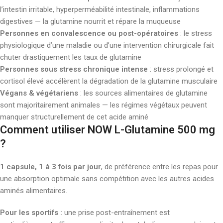
l’intestin irritable, hyperperméabilité intestinale, inflammations
digestives — la glutamine nourrit et répare la muqueuse
Personnes en convalescence ou post-opératoires
: le stress
physiologique d’une maladie ou d’une intervention chirurgicale fait
chuter drastiquement les taux de glutamine
Personnes sous stress chronique intense
: stress prolongé et
cortisol élevé accélèrent la dégradation de la glutamine musculaire
Végans & végétariens
: les sources alimentaires de glutamine
sont majoritairement animales — les régimes végétaux peuvent
manquer structurellement de cet acide aminé
Comment utiliser NOW L-Glutamine 500 mg
?
1 capsule, 1 à 3 fois par jour
, de préférence entre les repas pour
une absorption optimale sans compétition avec les autres acides
aminés alimentaires.
Pour les sportifs :
une prise post-entraînement est