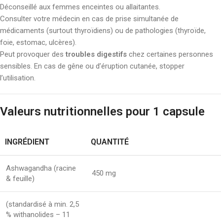
Déconseillé aux femmes enceintes ou allaitantes.
Consulter votre médecin en cas de prise simultanée de
médicaments (surtout thyroïdiens) ou de pathologies (thyroïde,
foie, estomac, ulcères).
Peut provoquer des
troubles digestifs
chez certaines personnes
sensibles. En cas de gêne ou d’éruption cutanée, stopper
l’utilisation.
Valeurs nutritionnelles pour 1 capsule
INGRÉDIENT
QUANTITÉ
Ashwagandha (racine
450 mg
& feuille)
(standardisé à min. 2,5
% withanolides – 11