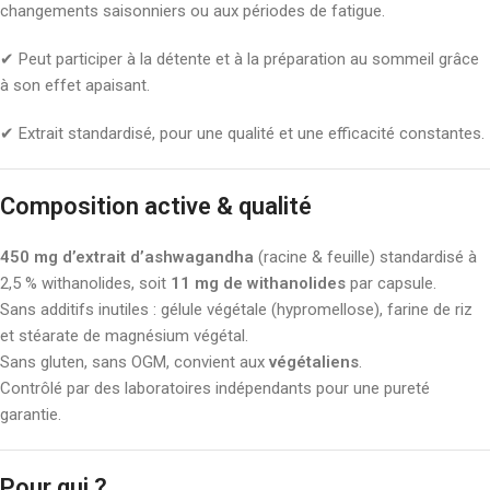
changements saisonniers ou aux périodes de fatigue.
✔ Peut participer à la détente et à la préparation au sommeil grâce
à son effet apaisant.
✔ Extrait standardisé, pour une qualité et une efficacité constantes.
Composition active & qualité
450 mg d’extrait d’ashwagandha
(racine & feuille) standardisé à
2,5 % withanolides, soit
11 mg de withanolides
par capsule.
Sans additifs inutiles : gélule végétale (hypromellose), farine de riz
et stéarate de magnésium végétal.
Sans gluten, sans OGM, convient aux
végétaliens
.
Contrôlé par des laboratoires indépendants pour une pureté
garantie.
Pour qui ?