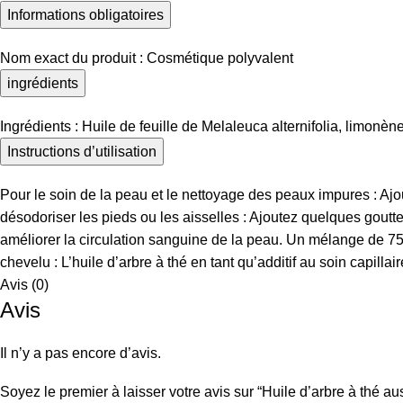
Informations obligatoires
Nom exact du produit : Cosmétique polyvalent
ingrédients
Ingrédients : Huile de feuille de Melaleuca alternifolia, limonène
Instructions d’utilisation
Pour le soin de la peau et le nettoyage des peaux impures : Aj
désodoriser les pieds ou les aisselles : Ajoutez quelques goutt
améliorer la circulation sanguine de la peau. Un mélange de 75 
chevelu : L’huile d’arbre à thé en tant qu’additif au soin capilla
Avis (0)
Avis
Il n’y a pas encore d’avis.
Soyez le premier à laisser votre avis sur “Huile d’arbre à thé aus