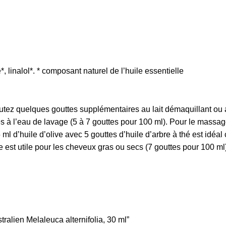
*, linalol*. * composant naturel de l’huile essentielle
outez quelques gouttes supplémentaires au lait démaquillant ou 
es à l’eau de lavage (5 à 7 gouttes pour 100 ml). Pour le massa
ml d’huile d’olive avec 5 gouttes d’huile d’arbre à thé est idé
ire est utile pour les cheveux gras ou secs (7 gouttes pour 100 ml
tralien Melaleuca alternifolia, 30 ml”