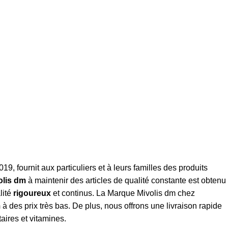
19, fournit aux particuliers et à leurs familles des produits
olis dm
à maintenir des articles de qualité constante est obtenu
lité
rigoureux
et continus. La Marque Mivolis dm chez
m
à des prix très bas. De plus, nous offrons une livraison rapide
aires et vitamines.