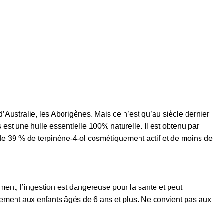
d’Australie, les Aborigènes. Mais ce n’est qu’au siècle dernier
 est une huile essentielle 100% naturelle. Il est obtenu par
e de 39 % de terpinène-4-ol cosmétiquement actif et de moins de
ment, l’ingestion est dangereuse pour la santé et peut
uement aux enfants âgés de 6 ans et plus. Ne convient pas aux