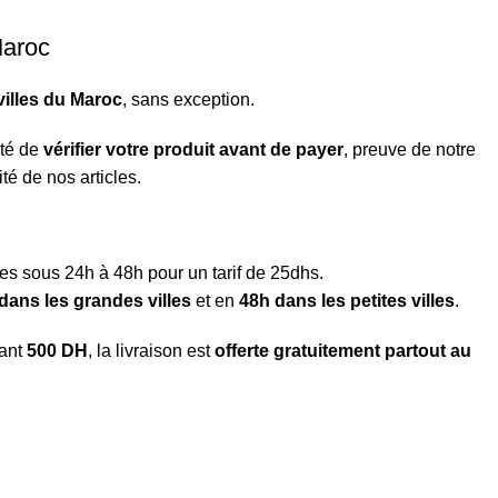
Maroc
villes du Maroc
, sans exception.
ité de
vérifier votre produit avant de payer
, preuve de notre
té de nos articles.
 sous 24h à 48h pour un tarif de 25dhs.
dans les grandes villes
et en
48h dans les petites villes
.
ant
500 DH
, la livraison est
offerte gratuitement partout au