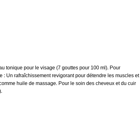
au tonique pour le visage (7 gouttes pour 100 ml). Pour
ge : Un rafraîchissement revigorant pour détendre les muscles et
al comme huile de massage. Pour le soin des cheveux et du cuir
).