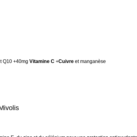
t Q10 +40mg
Vitamine C
+
Cuivre
et manganèse
Mivolis