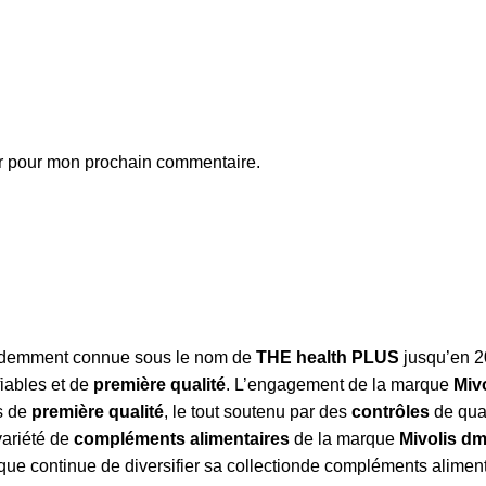
ur pour mon prochain commentaire.
édemment connue sous le nom de
THE health PLUS
jusqu’en 20
iables et de
première qualité
. L’engagement de la marque
Miv
es de
première qualité
, le tout soutenu par des
contrôles
de qua
variété de
compléments alimentaires
de la marque
Mivolis d
ue continue de diversifier sa collectionde compléments aliment