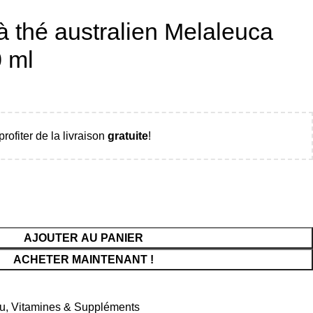
 à thé australien Melaleuca
0 ml
rofiter de la livraison
gratuite
!
AJOUTER AU PANIER
ACHETER MAINTENANT !
u
,
Vitamines & Suppléments