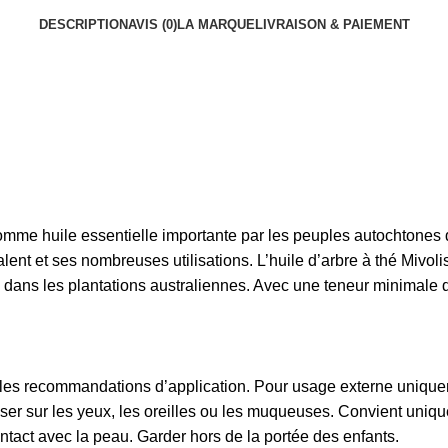
DESCRIPTION
AVIS (0)
LA MARQUE
LIVRAISON & PAIEMENT
 comme huile essentielle importante par les peuples autochtones 
ent et ses nombreuses utilisations. L’huile d’arbre à thé Mivolis
tivé dans les plantations australiennes. Avec une teneur minimal
vre les recommandations d’application. Pour usage externe unique
iser sur les yeux, les oreilles ou les muqueuses. Convient uniq
ntact avec la peau. Garder hors de la portée des enfants.