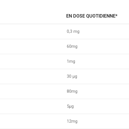
EN DOSE QUOTIDIENNE*
0,3 mg
60mg
1mg
30 µg
80mg
5µg
12mg