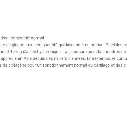
 tissu conjonctif normal
 de glucosamine en quantité quotidienne – en prenant 2 gélules pa
ne et 10 mg d’acide hyaluronique. La glucosamine et la chondroïtine
apprécié en Asie depuis des milliers d’années. Entre-temps, le cur
le de collagène pour un fonctionnement normal du cartilage et des o