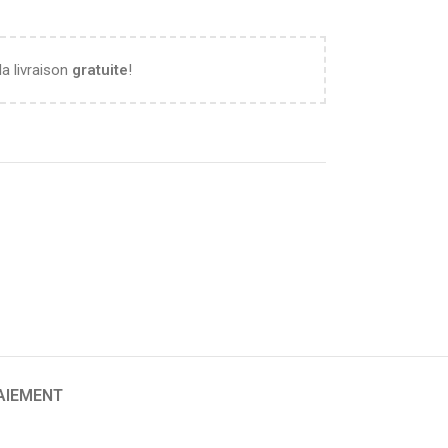
la livraison
gratuite
!
PAIEMENT