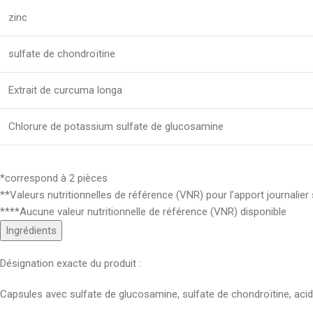
zinc
sulfate de chondroïtine
Extrait de curcuma longa
Chlorure de potassium sulfate de glucosamine
*correspond à 2 pièces
**Valeurs nutritionnelles de référence (VNR) pour l’apport journalier
****Aucune valeur nutritionnelle de référence (VNR) disponible
Ingrédients
Désignation exacte du produit :
Capsules avec sulfate de glucosamine, sulfate de chondroïtine, acid