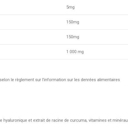
5mg
150mg
150mg
1 000 mg
 selon le règlement sur l’information sur les denrées alimentaires
e hyaluronique et extrait de racine de curcuma, vitamines et minérau