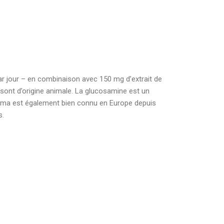
r jour – en combinaison avec 150 mg d’extrait de
 sont d’origine animale. La glucosamine est un
cuma est également bien connu en Europe depuis
s.