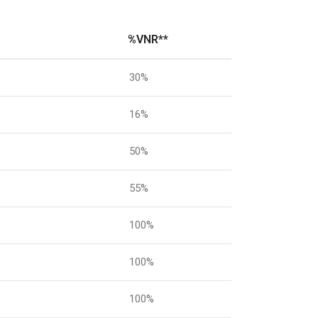
%VNR**
30%
16%
50%
55%
100%
100%
100%