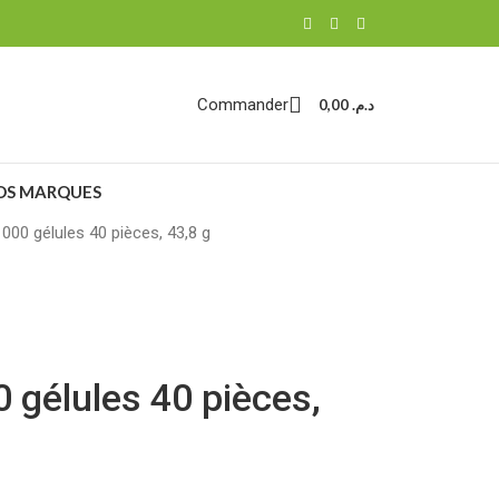
Commander
0,00
د.م.
OS MARQUES
00 gélules 40 pièces, 43,8 g
 gélules 40 pièces,