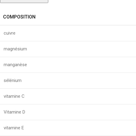
COMPOSITION
cuivre
magnésium
manganèse
sélénium
vitamine C
Vitamine D
vitamine E