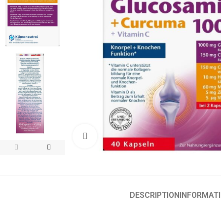
Click to enlarge
DESCRIPTION
INFORMAT