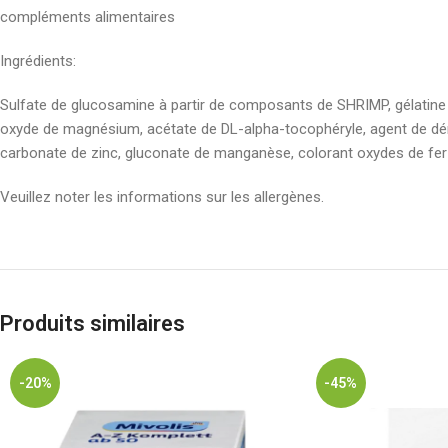
compléments alimentaires
Ingrédients:
Sulfate de glucosamine à partir de composants de SHRIMP, gélatine 
oxyde de magnésium, acétate de DL-alpha-tocophéryle, agent de dé
carbonate de zinc, gluconate de manganèse, colorant oxydes de fer e
Veuillez noter les informations sur les allergènes.
Produits similaires
-20%
-45%