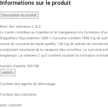
Informations sur le produit
Description du produit
Avec des vitamines C & D
Le cuivre contribue au maintien et le manganèse à la formation d’un
Doppelherz Glucosamine 1000 + Curcuma contient 1000 mg de sulfate
racine de curcuma de haute qualité, 150 mg de sulfate de chondroïti
composant structurel de la carapace des crevettes. Le curcuma est 
longtemps. La vitamine C qu’il contient soutient la formation norma
numéro d’article:
416108
additifs
Contient des agents de démoulage
Contient des colorants
avec colorant