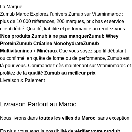
La Marque
Zumub Maroc Explorez l'univers Zumub sur Vitaminmaroc :
plus de 10 000 références, 200 marques, prix bas et service
client dédié. Qualité, fiabilité et performance au rendez-vous
!
Nos produits Zumub à ne pas manquer
Zumub Whey
Protein
Zumub Créatine Monohydrate
Zumub
Multivitamines + Minéraux
Que vous soyez sportif débutant
ou confirmé, en quête de forme ou de performance, Zumub est
là pour vous. Commandez dès maintenant sur Vitaminmaroc et
profitez de la
qualité Zumub au meilleur prix
.
Livraison & Paiement
Livraison Partout au Maroc
Nous livrons dans
toutes les villes du Maroc
, sans exception.
En plus, vous avez la possibilité de
vérifier votre produit