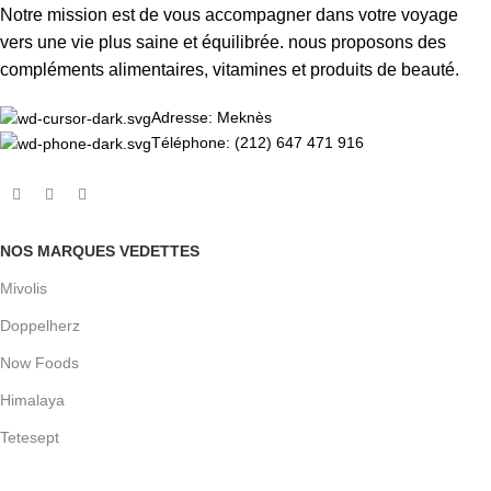
Notre mission est de vous accompagner dans votre voyage
vers une vie plus saine et équilibrée. nous proposons des
compléments alimentaires, vitamines et produits de beauté.
Adresse: Meknès
Téléphone: (212) 647 471 916
NOS MARQUES VEDETTES
Mivolis
Doppelherz
Now Foods
Himalaya
Tetesept