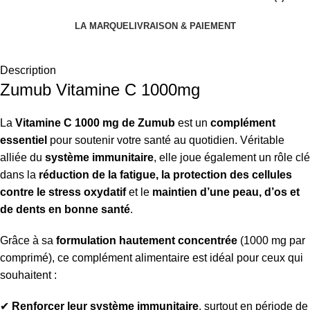
LA MARQUE
LIVRAISON & PAIEMENT
Description
Zumub Vitamine C 1000mg
La
Vitamine C 1000 mg de Zumub
est un
complément
essentiel
pour soutenir votre santé au quotidien. Véritable
alliée du
système immunitaire
, elle joue également un rôle clé
dans la
réduction de la fatigue, la protection des cellules
contre le stress oxydatif
et le
maintien d’une peau, d’os et
de dents en bonne santé
.
Grâce à sa
formulation hautement concentrée
(1000 mg par
comprimé), ce complément alimentaire est idéal pour ceux qui
souhaitent :
✔
Renforcer leur système immunitaire
, surtout en période de