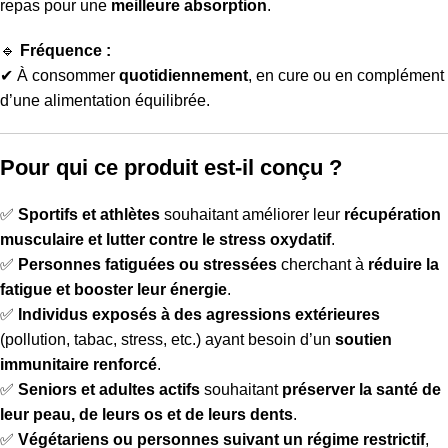
repas pour une
meilleure absorption
.
🔹
Fréquence :
✔ À consommer
quotidiennement
, en cure ou en complément
d’une alimentation équilibrée.
Pour qui ce produit est-il conçu ?
✅
Sportifs et athlètes
souhaitant améliorer leur
récupération
musculaire et lutter contre le stress oxydatif
.
✅
Personnes fatiguées ou stressées
cherchant à
réduire la
fatigue et booster leur énergie
.
✅
Individus exposés à des agressions extérieures
(pollution, tabac, stress, etc.) ayant besoin d’un
soutien
immunitaire renforcé
.
✅
Seniors et adultes actifs
souhaitant
préserver la santé de
leur peau, de leurs os et de leurs dents
.
✅
Végétariens ou personnes suivant un régime restrictif
,