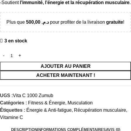
-Soutient
l’immunité, l’énergie et la récupération musculaire
.
Plus que
500,00
د.م.
pour profiter de la livraison
gratuite
!
3 en stock
AJOUTER AU PANIER
ACHETER MAINTENANT !
UGS :
Vita C 1000 Zumub
Catégories :
Fitness & Énergie
,
Musculation
Étiquettes :
Énergie & Anti-fatigue
,
Récupération musculaire
,
Vitamine C
DESCRIPTION
INFORMATIONS COMPLÉMENTAIRES
AVIS (0)