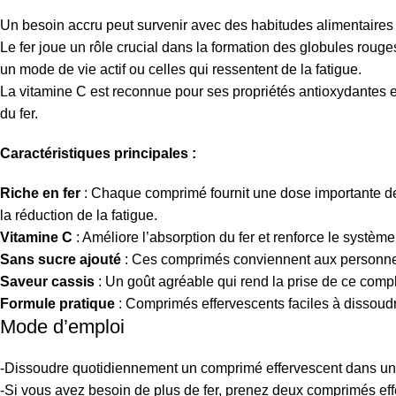
Un besoin accru peut survenir avec des habitudes alimentaires p
Le fer joue un rôle crucial dans la formation des globules roug
un mode de vie actif ou celles qui ressentent de la fatigue.
La vitamine C est reconnue pour ses propriétés antioxydantes et
du fer.
Caractéristiques principales :
Riche en fer
: Chaque comprimé fournit une dose importante de 
la réduction de la fatigue.
Vitamine C
: Améliore l’absorption du fer et renforce le système
Sans sucre ajouté
: Ces comprimés conviennent aux personnes
Saveur cassis
: Un goût agréable qui rend la prise de ce compl
Formule pratique
: Comprimés effervescents faciles à dissoudre
Mode d’emploi
-Dissoudre quotidiennement un comprimé effervescent dans un 
-Si vous avez besoin de plus de fer, prenez deux comprimés effe