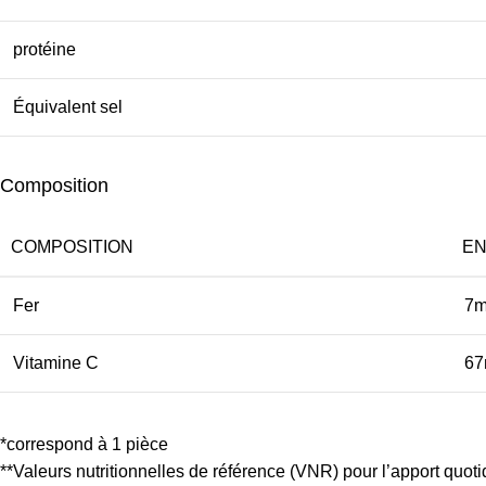
protéine
Équivalent sel
Composition
COMPOSITION
EN
Fer
7
Vitamine C
67
*correspond à 1 pièce
**Valeurs nutritionnelles de référence (VNR) pour l’apport quot