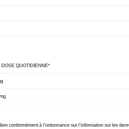
 DOSE QUOTIDIENNE*
mg
mg
idien conformément à l’ordonnance sur l’information sur les den