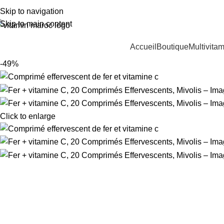
lus de 500 dh d'achats = Livraison 0 dh.
Skip to navigation
Skip to main content
Nos Catégories
Accueil
Boutique
Multivita
-49%
Click to enlarge