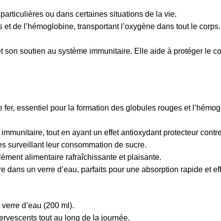
articulières ou dans certaines situations de la vie.
es et de l’hémoglobine, transportant l’oxygène dans tout le corp
 son soutien au système immunitaire. Elle aide à protéger le cor
fer, essentiel pour la formation des globules rouges et l’hémo
 immunitaire, tout en ayant un effet antioxydant protecteur contre
 surveillant leur consommation de sucre.
ément alimentaire rafraîchissante et plaisante.
 dans un verre d’eau, parfaits pour une absorption rapide et ef
verre d’eau (200 ml).
rvescents tout au long de la journée.