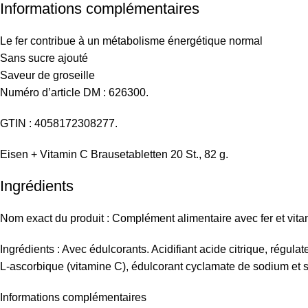
Informations complémentaires
Le fer contribue à un métabolisme énergétique normal
Sans sucre ajouté
Saveur de groseille
Numéro d’article DM : 626300.
GTIN : 4058172308277.
Eisen + Vitamin C Brausetabletten 20 St., 82 g.
Ingrédients
Nom exact du produit : Complément alimentaire avec fer et vita
Ingrédients : Avec édulcorants. Acidifiant acide citrique, régu
L-ascorbique (vitamine C), édulcorant cyclamate de sodium et sac
Informations complémentaires