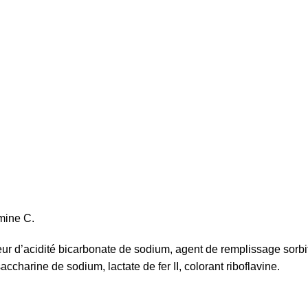
mine C.
lateur d’acidité bicarbonate de sodium, agent de remplissage sor
charine de sodium, lactate de fer II, colorant riboflavine.