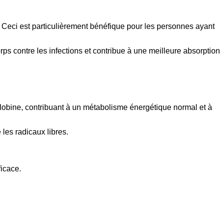
s. Ceci est particulièrement bénéfique pour les personnes ayant
ps contre les infections et contribue à une meilleure absorption
globine, contribuant à un métabolisme énergétique normal et à
 les radicaux libres.
ficace.