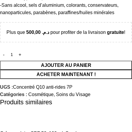
-Sans alcool, sels d’aluminium, colorants, conservateurs,
nanoparticules, parabènes, paraffines/huiles minérales
Plus que
500,00
د.م.
pour profiter de la livraison
gratuite
!
AJOUTER AU PANIER
ACHETER MAINTENANT !
UGS :
Concentré Q10 anti-rides 7P
Catégories :
Cosmétique
,
Soins du Visage
Produits similaires
-24%