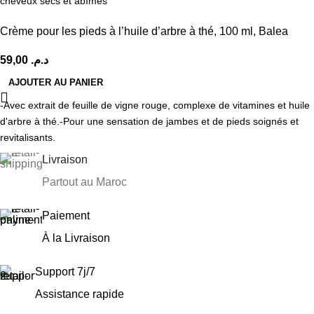
cheveux secs et abîmés
Crème pour les pieds à l’huile d’arbre à thé, 100 ml, Balea
59,00
د.م.
AJOUTER AU PANIER
-Avec extrait de feuille de vigne rouge, complexe de vitamines et huile
d'arbre à thé.
-Pour une sensation de jambes et de pieds soignés et
revitalisants.
Livraison
Partout au Maroc
Paiement
À la Livraison
Support 7j/7
Assistance rapide