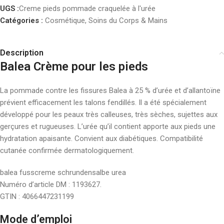
UGS :
Creme pieds pommade craquelée à l'urée
Catégories :
Cosmétique
,
Soins du Corps & Mains
Description
Balea Crème pour les pieds
La pommade contre les fissures Balea à 25 % d’urée et d’allantoïne
prévient efficacement les talons fendillés. Il a été spécialement
développé pour les peaux très calleuses, très sèches, sujettes aux
gerçures et rugueuses. L’urée qu’il contient apporte aux pieds une
hydratation apaisante. Convient aux diabétiques. Compatibilité
cutanée confirmée dermatologiquement.
balea fusscreme schrundensalbe urea
Numéro d’article DM : 1193627.
GTIN : 4066447231199
Mode d’emploi