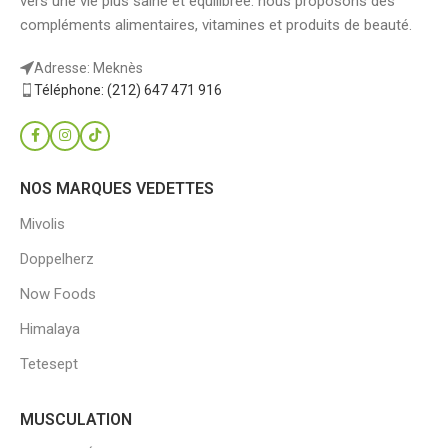
vers une vie plus saine et équilibrée. nous proposons des
compléments alimentaires, vitamines et produits de beauté.
Adresse: Meknès
Téléphone: (212) 647 471 916
NOS MARQUES VEDETTES
Mivolis
Doppelherz
Now Foods
Himalaya
Tetesept
MUSCULATION