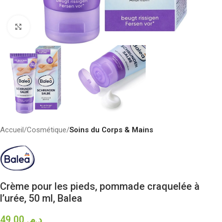
Click to enlarge
Accueil
Cosmétique
Soins du Corps & Mains
Crème pour les pieds, pommade craquelée à
l’urée, 50 ml, Balea
49,00
د.م.