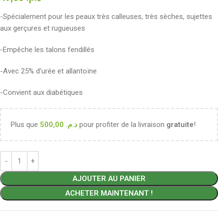
-Spécialement pour les peaux très calleuses, très sèches, sujettes
aux gerçures et rugueuses
-Empêche les talons fendillés
-Avec 25% d’urée et allantoïne
-Convient aux diabétiques
Plus que
500,00
د.م.
pour profiter de la livraison
gratuite
!
AJOUTER AU PANIER
ACHETER MAINTENANT !