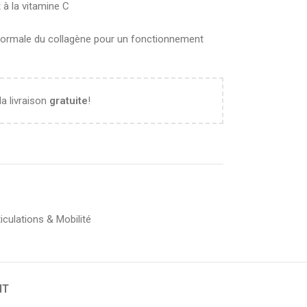
à la vitamine C
 normale du collagène pour un fonctionnement
la livraison
gratuite
!
iculations & Mobilité
NT