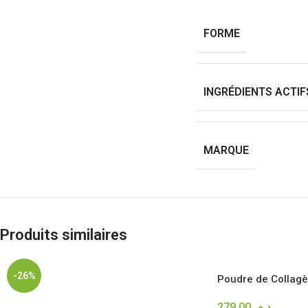
FORME
INGRÉDIENTS ACTIF
MARQUE
Produits similaires
-26%
Poudre de Collagè
279,00
د.م.