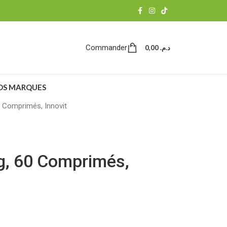
Commander
0,00
د.م.
OS MARQUES
 Comprimés, Innovit
g, 60 Comprimés,