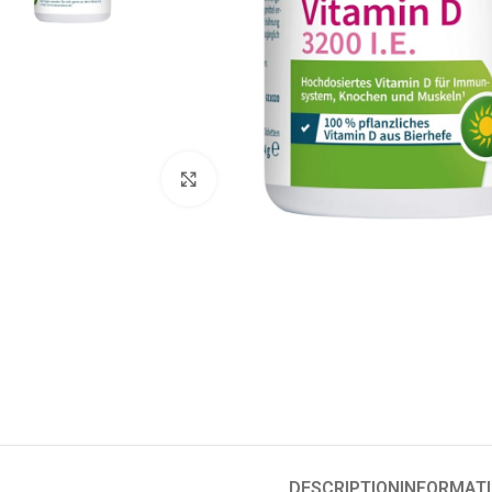
Click to enlarge
DESCRIPTION
INFORMAT