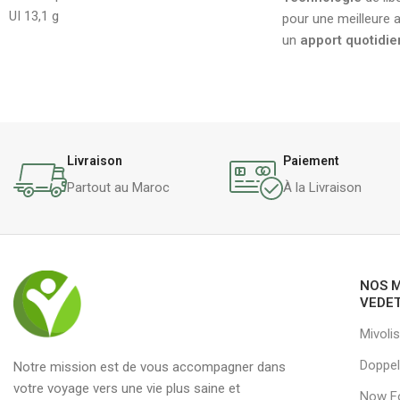
UI 13,1 g
pour une meilleure a
un
apport quotidie
Livraison
Paiement
Partout au Maroc
À la Livraison
NOS 
VEDE
Mivolis
Doppel
Notre mission est de vous accompagner dans
votre voyage vers une vie plus saine et
Now F