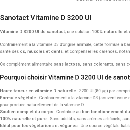
Sanotact Vitamine D 3200 UI
Vitamine D 3200 UI de sanotact
, une solution
100% naturelle et 
Contrairement à la vitamine D3 d’origine animale, cette formule à b
santé des
os, muscles et dents
, et compenser les carences, nota
Ce complément alimentaire
sans lactose, sans colorants, sans 
Pourquoi choisir Vitamine D 3200 UI de sanot
Haute teneur en vitamine D naturelle
: 3200 UI (80 µg) par compr
Formule végétale
: Contrairement à la vitamine D3 (souvent issue 
pour produire naturellement de la vitamine D.
Soutien complet du corps
: Contribue au
bon fonctionnement du
100% naturelle et pure
: Sans additifs, sans arômes artificiels, sa
Idéal pour les végétariens et véganes
: Une source végétale fiabl