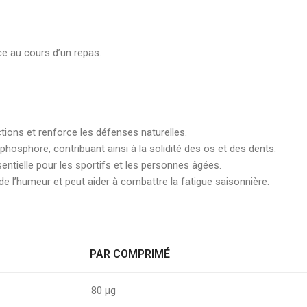
ce au cours d’un repas.
tions et renforce les défenses naturelles.
phosphore, contribuant ainsi à la solidité des os et des dents.
entielle pour les sportifs et les personnes âgées.
 de l’humeur et peut aider à combattre la fatigue saisonnière.
PAR COMPRIMÉ
80 µg