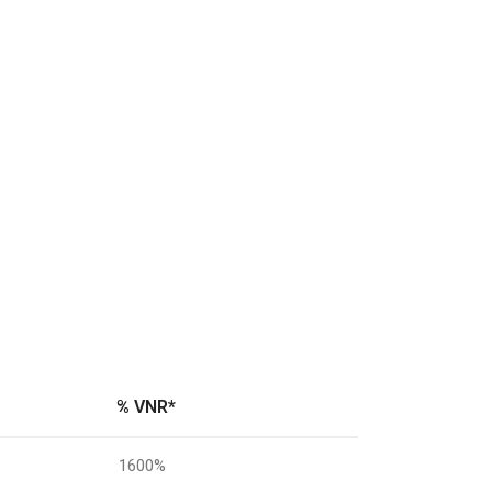
% VNR
*
1600%