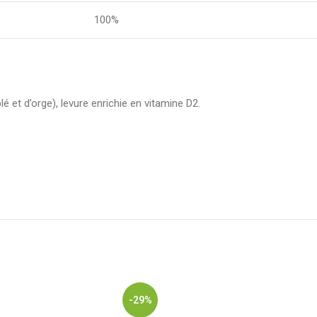
100%
é et d’orge), levure enrichie en vitamine D2.
-29%