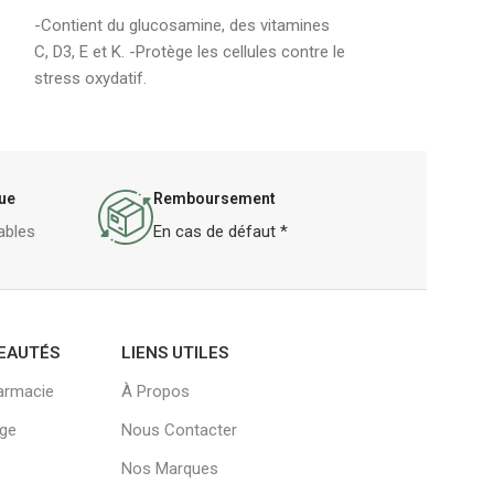
-Contient du glucosamine, des vitamines
C, D3, E et K. -Protège les cellules contre le
stress oxydatif.
ue
Remboursement
ables
En cas de défaut *
EAUTÉS
LIENS UTILES
armacie
À Propos
age
Nous Contacter
Nos Marques