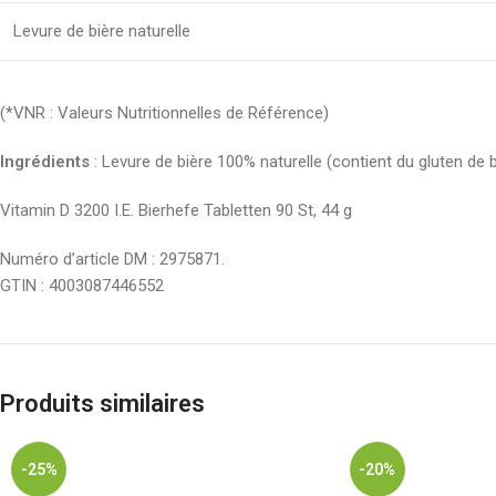
Levure de bière naturelle
(*VNR : Valeurs Nutritionnelles de Référence)
Ingrédients
: Levure de bière 100% naturelle (contient du gluten de bl
Vitamin D 3200 I.E. Bierhefe Tabletten 90 St, 44 g
Numéro d’article DM : 2975871.
GTIN : 4003087446552
Produits similaires
-25%
-20%