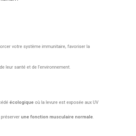
forcer votre système immunitaire, favoriser la
e leur santé et de l’environnement.
océdé
écologique
où la levure est exposée aux UV
à préserver
une fonction musculaire normale
.