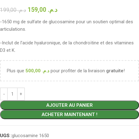
159,00
د.م.
199,00
د.م.
-1650 mg de sulfate de glucosamine pour un soutien optimal des
articulations.
-Inclut de l’acide hyaluronique, de la chondroïtine et des vitamines
D3 et K.
Plus que
500,00
د.م.
pour profiter de la livraison
gratuite
!
AJOUTER AU PANIER
ACHETER MAINTENANT !
UGS :
glucosamine 1650