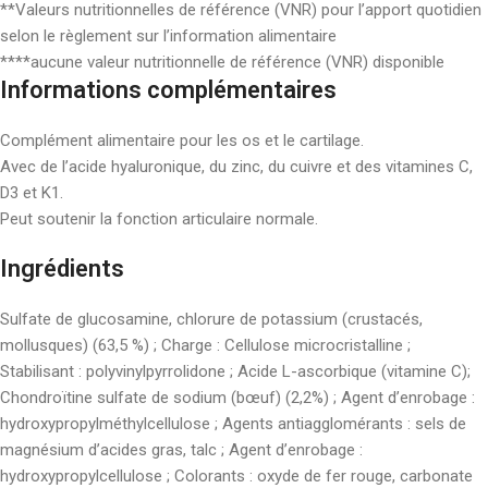
**Valeurs nutritionnelles de référence (VNR) pour l’apport quotidien
selon le règlement sur l’information alimentaire
****aucune valeur nutritionnelle de référence (VNR) disponible
Informations complémentaires
Complément alimentaire pour les os et le cartilage.
Avec de l’acide hyaluronique, du zinc, du cuivre et des vitamines C,
D3 et K1.
Peut soutenir la fonction articulaire normale.
Ingrédients
Sulfate de glucosamine, chlorure de potassium (crustacés,
mollusques) (63,5 %) ; Charge : Cellulose microcristalline ;
Stabilisant : polyvinylpyrrolidone ; Acide L-ascorbique (vitamine C);
Chondroïtine sulfate de sodium (bœuf) (2,2%) ; Agent d’enrobage :
hydroxypropylméthylcellulose ; Agents antiagglomérants : sels de
magnésium d’acides gras, talc ; Agent d’enrobage :
hydroxypropylcellulose ; Colorants : oxyde de fer rouge, carbonate