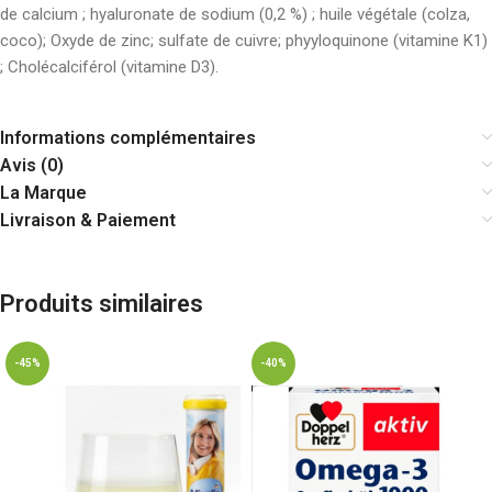
de calcium ; hyaluronate de sodium (0,2 %) ; huile végétale (colza,
coco); Oxyde de zinc; sulfate de cuivre; phyyloquinone (vitamine K1)
; Cholécalciférol (vitamine D3).
Informations complémentaires
Avis (0)
La Marque
Livraison & Paiement
Produits similaires
-45%
-40%