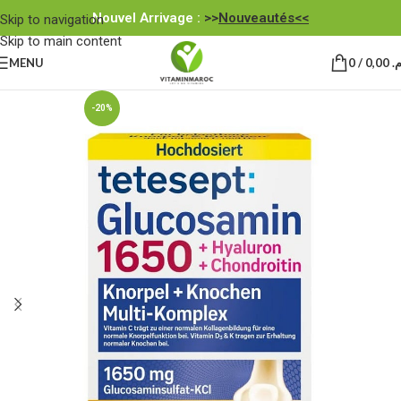
Nouvel Arrivage :
>>
Nouveautés<<
Skip to navigation
Skip to main content
MENU
0
/
0,00
.م
-20%