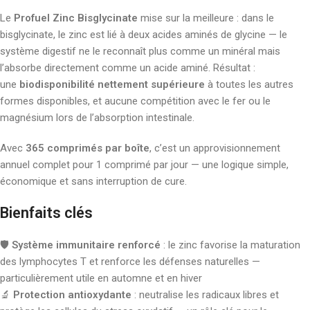
Le
Profuel Zinc Bisglycinate
mise sur la meilleure : dans le
bisglycinate, le zinc est lié à deux acides aminés de glycine — le
système digestif ne le reconnaît plus comme un minéral mais
l’absorbe directement comme un acide aminé. Résultat :
une
biodisponibilité nettement supérieure
à toutes les autres
formes disponibles, et aucune compétition avec le fer ou le
magnésium lors de l’absorption intestinale.
Avec
365 comprimés par boîte
, c’est un approvisionnement
annuel complet pour 1 comprimé par jour — une logique simple,
économique et sans interruption de cure.
Bienfaits clés
🛡️
Système immunitaire renforcé
: le zinc favorise la maturation
des lymphocytes T et renforce les défenses naturelles —
particulièrement utile en automne et en hiver
🔬
Protection antioxydante
: neutralise les radicaux libres et