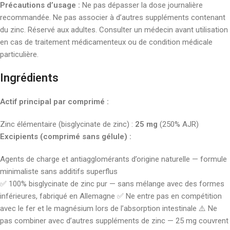
Précautions d’usage :
Ne pas dépasser la dose journalière
recommandée. Ne pas associer à d’autres suppléments contenant
du zinc. Réservé aux adultes. Consulter un médecin avant utilisation
en cas de traitement médicamenteux ou de condition médicale
particulière.
Ingrédients
Actif principal par comprimé :
Zinc élémentaire (bisglycinate de zinc) :
25 mg
(250% AJR)
Excipients (comprimé sans gélule) :
Agents de charge et antiagglomérants d’origine naturelle — formule
minimaliste sans additifs superflus
✅ 100% bisglycinate de zinc pur — sans mélange avec des formes
inférieures, fabriqué en Allemagne ✅ Ne entre pas en compétition
avec le fer et le magnésium lors de l’absorption intestinale ⚠️ Ne
pas combiner avec d’autres suppléments de zinc — 25 mg couvrent