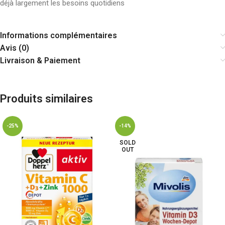
déjà largement les besoins quotidiens
Informations complémentaires
Avis (0)
Livraison & Paiement
Produits similaires
-25%
-14%
SOLD
OUT