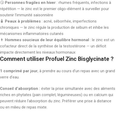
🤧
Personnes fragiles en hiver
: rhumes fréquents, infections à
répétition — le zinc est le premier oligo-élément à surveiller pour
soutenir l’immunité saisonnière
🧴
Peaux à problèmes
: acné, séborrhée, imperfections
chroniques — le zinc régule la production de sébum et inhibe les
mécanismes inflammatoires cutanés
👨
Hommes soucieux de leur équilibre hormonal
: le zinc est un
cofacteur direct de la synthèse de la testostérone — un déficit
impacte directement les niveaux hormonaux
Comment utiliser Profuel Zinc Bisglycinate ?
1 comprimé par jour
, à prendre au cours d’un repas avec un grand
verre d’eau.
Conseil d’absorption :
éviter la prise simultanée avec des aliments
riches en phytates (pain complet, légumineuses) ou en calcium qui
peuvent réduire l’absorption du zinc. Préférer une prise à distance
ou en milieu de repas mixte.