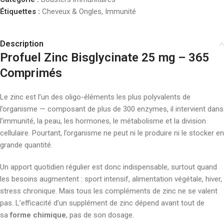
Étiquettes :
Cheveux & Ongles
,
Immunité
Description
Profuel Zinc Bisglycinate 25 mg – 365
Comprimés
Le zinc est l’un des oligo-éléments les plus polyvalents de
l’organisme — composant de plus de 300 enzymes, il intervient dans
l’immunité, la peau, les hormones, le métabolisme et la division
cellulaire. Pourtant, l’organisme ne peut ni le produire ni le stocker en
grande quantité.
Un apport quotidien régulier est donc indispensable, surtout quand
les besoins augmentent : sport intensif, alimentation végétale, hiver,
stress chronique. Mais tous les compléments de zinc ne se valent
pas. L’efficacité d’un supplément de zinc dépend avant tout de
sa
forme chimique
, pas de son dosage.