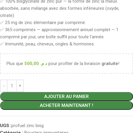
✅ 100% bisglycinate de zinc pur — la forme de zinc la mieux
absorbée, sans mélange avec des formes inférieures (oxyde,
citrate).
✅ 25 mg de zinc élémentaire par comprimé.
✅ 365 comprimés — approvisionnement annuel complet — 1
comprimé par jour, une boîte suffit pour toute l’année.
✅ Immunité, peau, cheveux, ongles & hormones.
Plus que
500,00
د.م.
pour profiter de la livraison
gratuite
!
AJOUTER AU PANIER
ACHETER MAINTENANT !
UGS :
profuel zinc bisg
Catégorie :
Bousters immunitaires