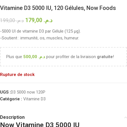
Vitamine D3 5000 IU, 120 Gélules, Now Foods
179,00
د.م.
199,00
د.م.
-5000 UI de vitamine D3 par Gélule (125 µg).
-Soutient : immunité, os, muscles, humeur.
Plus que
500,00
د.م.
pour profiter de la livraison
gratuite
!
Rupture de stock
UGS :
D3 5000 now 120P
Catégorie :
Vitamine D3
Description
Now Vitamine D3 5000 IU