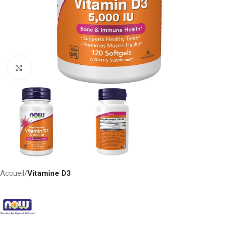
Click to enlarge
Accueil
Vitamine D3