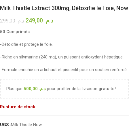
Milk Thistle Extract 300mg, Détoxifie le Foie, Now
249,00
د.م.
299,00
د.م.
50 Comprimés
-Détoxifie et protège le foie.
-Riche en silymarine (240 mg), un puissant antioxydant hépatique.
-Formule enrichie en artichaut et pissenlit pour un soutien renforcé.
Plus que
500,00
د.م.
pour profiter de la livraison
gratuite
!
Rupture de stock
UGS :
Milk Thistle Now