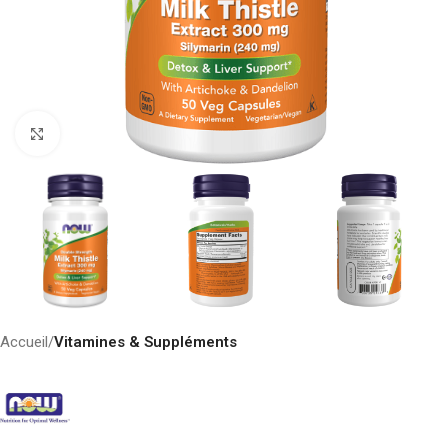
Click to enlarge
Accueil
Vitamines & Suppléments