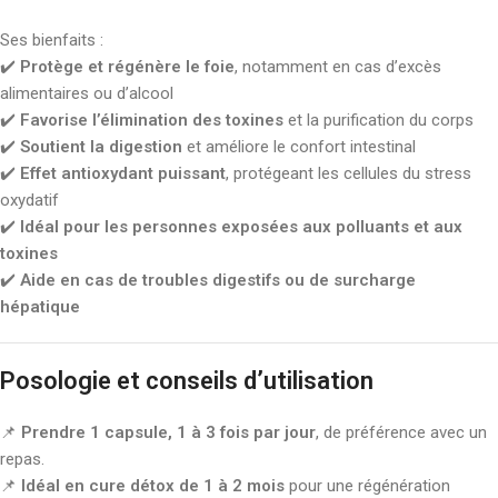
Ses bienfaits :
✔️
Protège et régénère le foie
, notamment en cas d’excès
alimentaires ou d’alcool
✔️
Favorise l’élimination des toxines
et la purification du corps
✔️
Soutient la digestion
et améliore le confort intestinal
✔️
Effet antioxydant puissant
, protégeant les cellules du stress
oxydatif
✔️
Idéal pour les personnes exposées aux polluants et aux
toxines
✔️
Aide en cas de troubles digestifs ou de surcharge
hépatique
Posologie et conseils d’utilisation
📌
Prendre 1 capsule, 1 à 3 fois par jour
, de préférence avec un
repas.
📌
Idéal en cure détox de 1 à 2 mois
pour une régénération