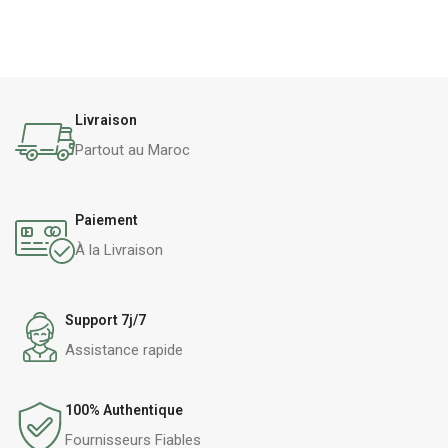
naturelle en cas de
fuites
urinaires.
Livraison
Partout au Maroc
Paiement
À la Livraison
Support 7j/7
Assistance rapide
100% Authentique
Fournisseurs Fiables