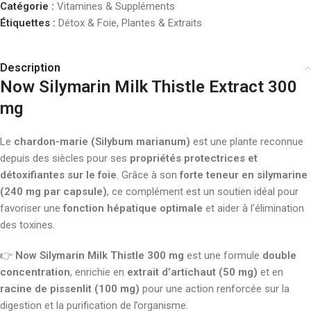
Catégorie :
Vitamines & Suppléments
Étiquettes :
Détox & Foie
,
Plantes & Extraits
Description
Now Silymarin Milk Thistle Extract 300
mg
Le
chardon-marie (Silybum marianum)
est une plante reconnue
depuis des siècles pour ses
propriétés protectrices et
détoxifiantes sur le foie
. Grâce à son
forte teneur en silymarine
(240 mg par capsule)
, ce complément est un soutien idéal pour
favoriser une
fonction hépatique optimale
et aider à l’élimination
des toxines.
👉
Now Silymarin Milk Thistle 300 mg
est une formule
double
concentration
, enrichie en
extrait d’artichaut (50 mg)
et en
racine de pissenlit (100 mg)
pour une action renforcée sur la
digestion et la purification de l’organisme.