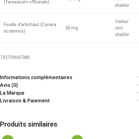
(Taraxacum officinale)
établie
Valeur
Feuille d’artichaut (Cynara
50 mg
non
scolymus)
établie
733739047380
Informations complémentaires
Avis (0)
La Marque
Livraison & Paiement
Produits similaires