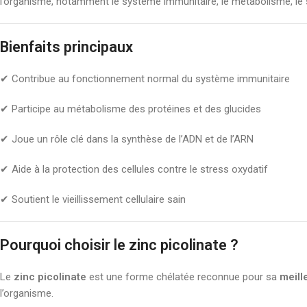
l’organisme, notamment le système immunitaire, le métabolisme, le
Bienfaits principaux
✔ Contribue au fonctionnement normal du système immunitaire
✔ Participe au métabolisme des protéines et des glucides
✔ Joue un rôle clé dans la synthèse de l’ADN et de l’ARN
✔ Aide à la protection des cellules contre le stress oxydatif
✔ Soutient le vieillissement cellulaire sain
Pourquoi choisir le zinc picolinate ?
Le
zinc picolinate
est une forme chélatée reconnue pour sa
meill
l’organisme.