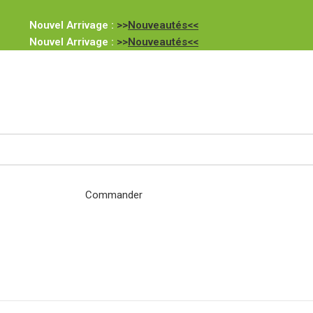
Nouvel Arrivage :
>>
Nouveautés<<
Nouvel Arrivage :
>>
Nouveautés<<
Commander