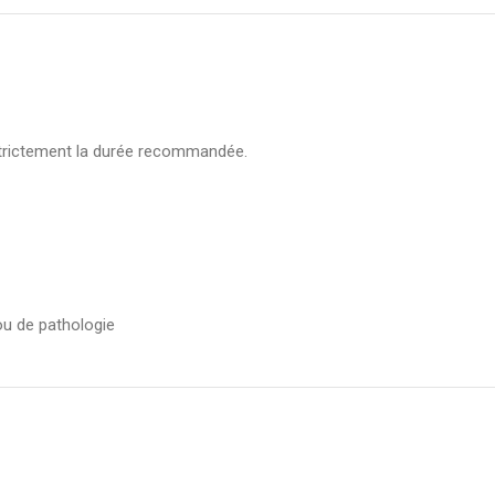
trictement la durée recommandée.
ou de pathologie