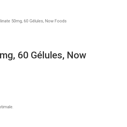
olinate 50mg, 60 Gélules, Now Foods
0mg, 60 Gélules, Now
timale.