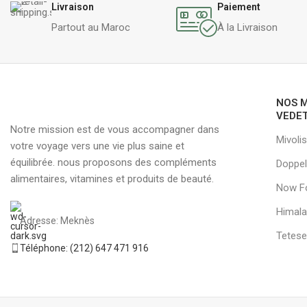
Livraison
Paiement
Partout au Maroc
À la Livraison
NOS 
VEDE
Notre mission est de vous accompagner dans
Mivolis
votre voyage vers une vie plus saine et
équilibrée. nous proposons des compléments
Doppel
alimentaires, vitamines et produits de beauté.
Now F
Himala
Adresse: Meknès
Tetese
Téléphone: (212) 647 471 916