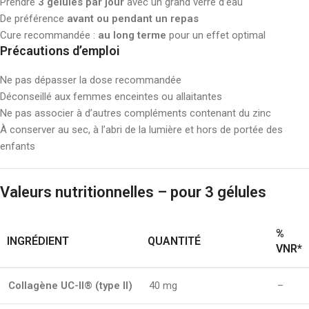
Prendre
3 gélules par jour
avec un grand verre d’eau
De préférence
avant ou pendant un repas
Cure recommandée :
au long terme
pour un effet optimal
Précautions d’emploi
Ne pas dépasser la dose recommandée
Déconseillé aux femmes enceintes ou allaitantes
Ne pas associer à d’autres compléments contenant du zinc
À conserver au sec, à l’abri de la lumière et hors de portée des
enfants
Valeurs nutritionnelles – pour 3 gélules
%
INGRÉDIENT
QUANTITÉ
VNR*
Collagène UC-II® (type II)
40 mg
–