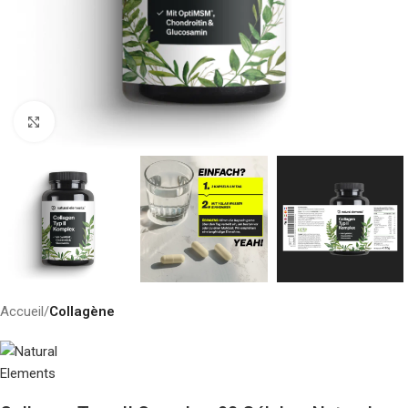
Click to enlarge
Accueil
Collagène