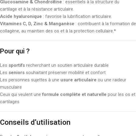
Glucosamine & Chondroïtine
: essentiels à la structure du
cartilage et à la résistance articulaire.
Acide hyaluronique
: favorise la lubrification articulaire.
Vitamines C, D, Zinc & Manganèse
: contribuent à la formation de
collagène, au maintien des os et à la protection cellulaire.*
Pour qui ?
Les
sportifs
recherchant un soutien articulaire durable
Les
seniors
souhaitant préserver mobilité et confort
Les personnes sujettes à une
usure articulaire
ou une raideur
musculaire
Ceux qui veulent une
formule complète et naturelle
pour les os et
cartilages
Conseils d’utilisation