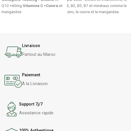
Q10 +40mg
Vitamine C
+
Cuivre
et
E, B2, B3, B7 et minéraux comme le
manganèse
zinc, le cuivre et le manganèse.
Livraison
Partout au Maroc
Paiement
À la Livraison
Support 7j/7
Assistance rapide
100% Authentique