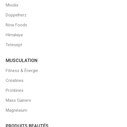
Mivolis
Doppelherz
Now Foods
Himalaya
Tetesept
MUSCULATION
Fitness & Énergie
Créatines
Protéines
Mass Gainers
Magnésium
PRODUITS BEAUTÉS