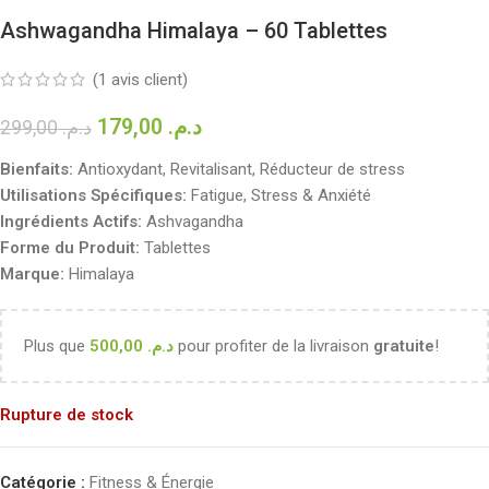
Ashwagandha Himalaya – 60 Tablettes
(
1
avis client)
179,00
د.م.
299,00
د.م.
Bienfaits:
Antioxydant, Revitalisant, Réducteur de stress
Utilisations Spécifiques:
Fatigue, Stress & Anxiété
Ingrédients Actifs:
Ashvagandha
Forme du Produit:
Tablettes
Marque:
Himalaya
Plus que
500,00
د.م.
pour profiter de la livraison
gratuite
!
Rupture de stock
Catégorie :
Fitness & Énergie