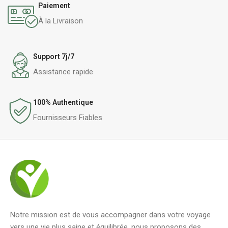
Paiement
À la Livraison
Support 7j/7
Assistance rapide
100% Authentique
Fournisseurs Fiables
Notre mission est de vous accompagner dans votre voyage
vers une vie plus saine et équilibrée. nous proposons des