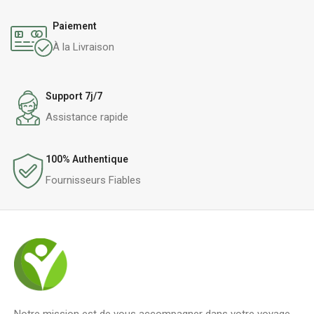
Paiement
À la Livraison
Support 7j/7
Assistance rapide
100% Authentique
Fournisseurs Fiables
Notre mission est de vous accompagner dans votre voyage