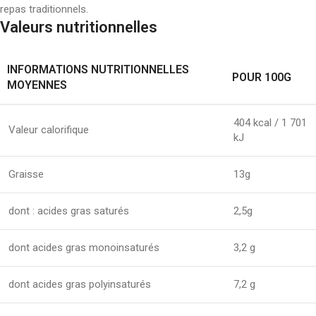
repas traditionnels.
Valeurs nutritionnelles
INFORMATIONS NUTRITIONNELLES
POUR 100G
MOYENNES
404 kcal / 1 701
Valeur calorifique
kJ
Graisse
13g
dont : acides gras saturés
2,5g
dont acides gras monoinsaturés
3,2 g
dont acides gras polyinsaturés
7,2 g