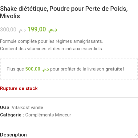
Shake diététique, Poudre pour Perte de Poids,
Mivolis
199,00
د.م.
300,00
د.م.
Formule complète pour les régimes amaigrissants.
Contient des vitamines et des minéraux essentiels.
Plus que
500,00
د.م.
pour profiter de la livraison
gratuite
!
Rupture de stock
UGS :
Vitalkost vanille
Catégorie :
Compléments Minceur
Description