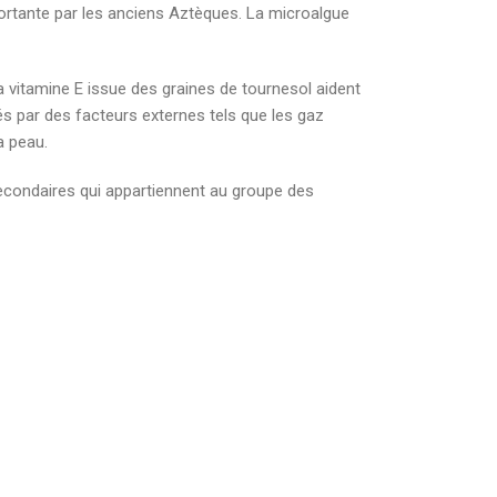
mportante par les anciens Aztèques. La microalgue
 vitamine E issue des graines de tournesol aident
sés par des facteurs externes tels que les gaz
a peau.
econdaires qui appartiennent au groupe des