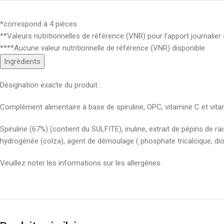
*correspond à 4 pièces
**Valeurs nutritionnelles de référence (VNR) pour l’apport journalier
****Aucune valeur nutritionnelle de référence (VNR) disponible
Ingrédients
Désignation exacte du produit :
Complément alimentaire à base de spiruline, OPC, vitamine C et vita
Spiruline (67%) (contient du SULFITE), inuline, extrait de pépins de r
hydrogénée (colza), agent de démoulage ( phosphate tricalcique, dio
Veuillez noter les informations sur les allergènes.