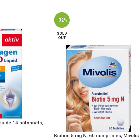
-32%
SOLD
OUT
quide 14 bâtonnets,
Biotine 5 mg N, 60 comprimés, Mivolis