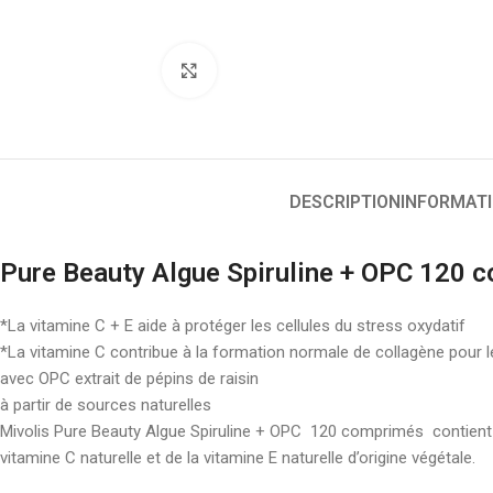
Click to enlarge
DESCRIPTION
INFORMAT
Pure Beauty Algue Spiruline + OPC 120 
*La vitamine C + E aide à protéger les cellules du stress oxydatif
*La vitamine C contribue à la formation normale de collagène pour 
avec OPC extrait de pépins de raisin
à partir de sources naturelles
Mivolis Pure Beauty Algue Spiruline + OPC 120 comprimés contient la m
vitamine C naturelle et de la vitamine E naturelle d’origine végétale.