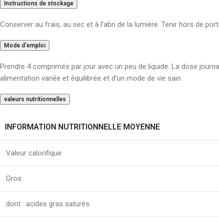
Instructions de stockage
Conserver au frais, au sec et à l’abri de la lumière. Tenir hors de por
Mode d’emploi
Prendre 4 comprimés par jour avec un peu de liquide. La dose journ
alimentation variée et équilibrée et d’un mode de vie sain.
valeurs nutritionnelles
INFORMATION NUTRITIONNELLE MOYENNE
Valeur calorifique
Gros
dont : acides gras saturés