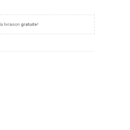
la livraison
gratuite
!