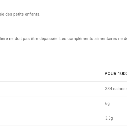
tée des petits enfants.
alière ne doit pas être dépassée. Les compléments alimentaires ne d
POUR 100
334 calorie
6g
3.3g