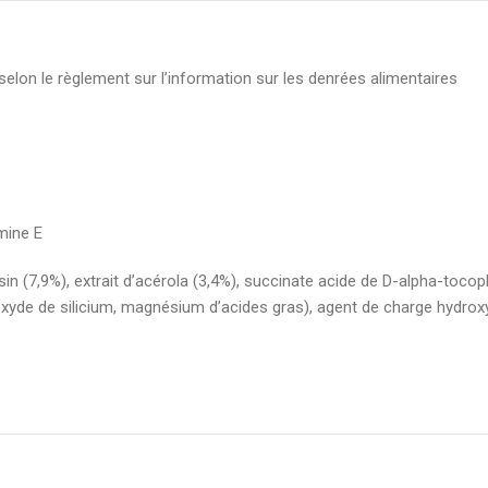
 selon le règlement sur l’information sur les denrées alimentaires
mine E
aisin (7,9%), extrait d’acérola (3,4%), succinate acide de D-alpha-toco
xyde de silicium, magnésium d’acides gras), agent de charge hydroxy