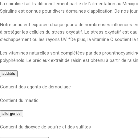
La spiruline fait traditionnellement partie de l’alimentation au Mexi
Spiruline est connue pour divers domaines d’application. De nos jours,
Notre peau est exposée chaque jour à de nombreuses influences envi
à protéger les cellules du stress oxydatif. Le stress oxydatif est ca
d’échappement ou les rayons UV. *De plus, la vitamine C soutient l
Les vitamines naturelles sont complétées par des proanthocyanidi
polyphénols. Le précieux extrait de raisin est obtenu à partir de raisi
additifs
Contient des agents de démoulage
Contient du mastic
allergènes
Contient du dioxyde de soufre et des sulfites