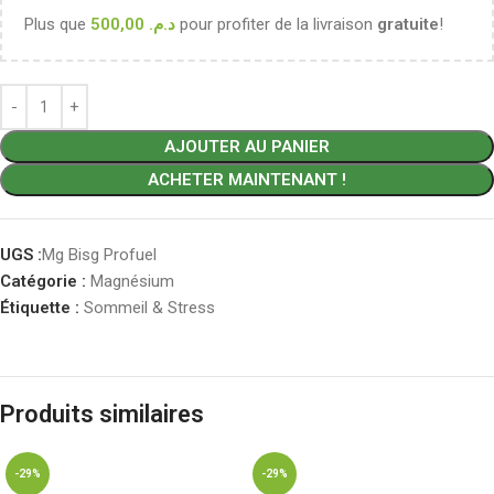
Plus que
500,00
د.م.
pour profiter de la livraison
gratuite
!
AJOUTER AU PANIER
ACHETER MAINTENANT !
UGS :
Mg Bisg Profuel
Catégorie :
Magnésium
Étiquette :
Sommeil & Stress
Produits similaires
-29%
-29%