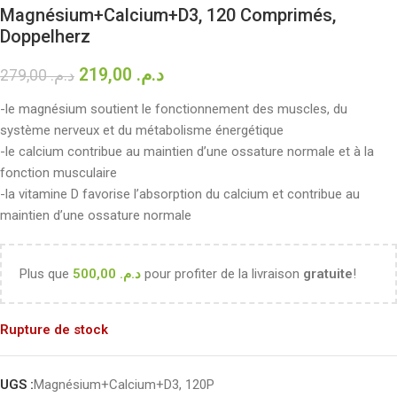
Magnésium+Calcium+D3, 120 Comprimés,
Doppelherz
219,00
د.م.
279,00
د.م.
-le magnésium soutient le fonctionnement des muscles, du
système nerveux et du métabolisme énergétique
-le calcium contribue au maintien d’une ossature normale et à la
fonction musculaire
-la vitamine D favorise l’absorption du calcium et contribue au
maintien d’une ossature normale
Plus que
500,00
د.م.
pour profiter de la livraison
gratuite
!
Rupture de stock
UGS :
Magnésium+Calcium+D3, 120P