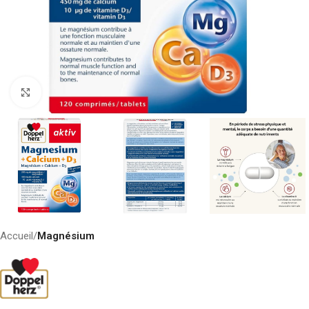
Click to enlarge
Accueil
Magnésium