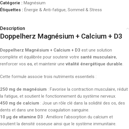
Catégorie :
Magnésium
Étiquettes :
Énergie & Anti-fatigue
,
Sommeil & Stress
Description
Doppelherz Magnésium + Calcium + D3
Doppelherz Magnésium + Calcium + D3
est une solution
complète et équilibrée pour soutenir votre
santé musculaire
,
renforcer vos
os
, et maintenir une
vitalité énergétique durable
.
Cette formule associe trois nutriments essentiels :
250 mg de magnésium
: Favorise la contraction musculaire, réduit
la fatigue, et soutient le fonctionnement du système nerveux.
450 mg de calcium
: Joue un rôle clé dans la solidité des os, des
dents et dans une bonne coagulation sanguine.
10 µg de vitamine D3
: Améliore l’absorption du calcium et
soutient la densité osseuse ainsi que le système immunitaire.