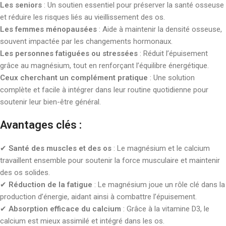
Les seniors
: Un soutien essentiel pour préserver la santé osseuse
et réduire les risques liés au vieillissement des os.
Les femmes ménopausées
: Aide à maintenir la densité osseuse,
souvent impactée par les changements hormonaux.
Les personnes fatiguées ou stressées
: Réduit l’épuisement
grâce au magnésium, tout en renforçant l’équilibre énergétique.
Ceux cherchant un complément pratique
: Une solution
complète et facile à intégrer dans leur routine quotidienne pour
soutenir leur bien-être général.
Avantages clés :
✔
Santé des muscles et des os
: Le magnésium et le calcium
travaillent ensemble pour soutenir la force musculaire et maintenir
des os solides.
✔
Réduction de la fatigue
: Le magnésium joue un rôle clé dans la
production d’énergie, aidant ainsi à combattre l’épuisement.
✔
Absorption efficace du calcium
: Grâce à la vitamine D3, le
calcium est mieux assimilé et intégré dans les os.