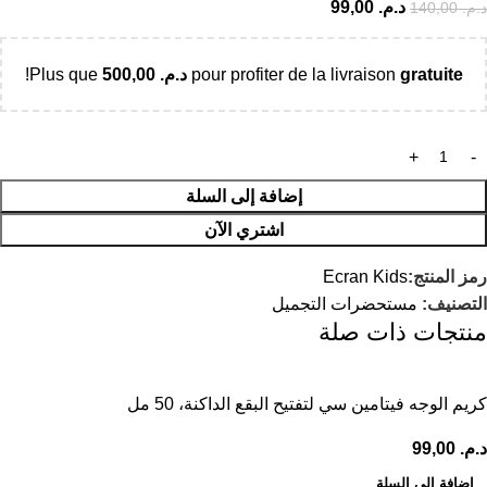
د.م.
99,00
د.م.
140,00
gratuite
pour profiter de la livraison
د.م.
500,00
Plus que
!
إضافة إلى السلة
اشتري الآن
رمز المنتج:
Ecran Kids
التصنيف:
مستحضرات التجميل
منتجات ذات صلة
كريم الوجه فيتامين سي لتفتيح البقع الداكنة، 50 مل
د.م.
99,00
إضافة إلى السلة