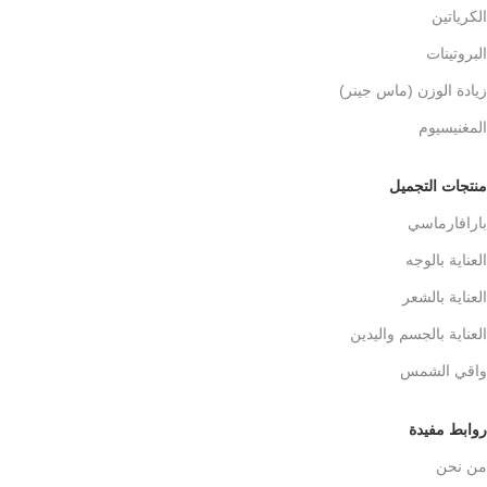
الكرياتين
البروتينات
زيادة الوزن (ماس جينر)
المغنيسيوم
منتجات التجميل
بارافارماسي
العناية بالوجه
العناية بالشعر
العناية بالجسم واليدين
واقي الشمس
روابط مفيدة
من نحن