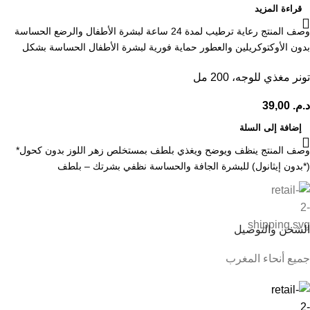
قراءة المزيد
وصف المنتج رعاية ترطيب لمدة 24 ساعة لبشرة الأطفال والرضع الحساسة
بدون الأوكتوكريلين والعطور حماية فورية لبشرة الأطفال الحساسة بشكل
تونر مغذي للوجه، 200 مل
د.م.
39,00
إضافة إلى السلة
وصف المنتج ينظف ويوضح ويغذي بلطف بمستخلص زهر اللوز بدون كحول*
(*بدون إيثانول) للبشرة الجافة والحساسة نظفي بشرتك – بلطف
الشحن والتوصيل
جميع أنحاء المغرب