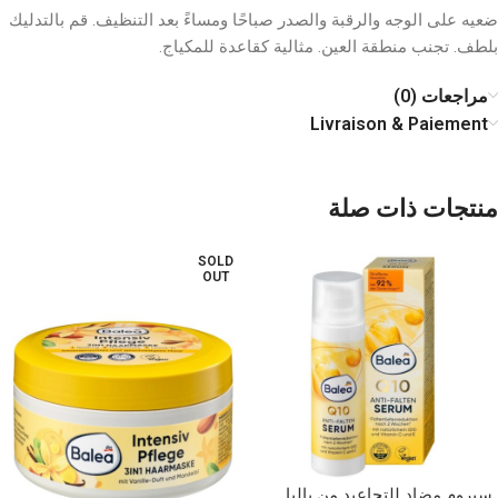
ضعيه على الوجه والرقبة والصدر صباحًا ومساءً بعد التنظيف. قم بالتدليك
بلطف. تجنب منطقة العين. مثالية كقاعدة للمكياج.
مراجعات (0)
Livraison & Paiement
منتجات ذات صلة
SOLD
OUT
سيروم مضاد للتجاعيد من باليا