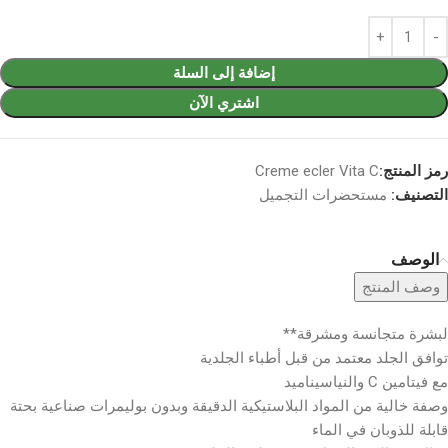
إضافة إلى السلة
اشتري الآن
رمز المنتج:
Creme ecler Vita C
التصنيف:
مستحضرات التجميل
الوصف
وصف المنتج
لبشرة متجانسة ومشرقة**
توافق الجلد معتمد من قبل أطباء الجلدية
مع فيتامين C والنياسيناميد
وصفة خالية من المواد البلاستيكية الدقيقة وبدون بوليمرات صناعية بحتة
قابلة للذوبان في الماء