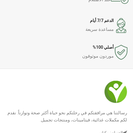
الدعم 7/7 أيام
مساعدة سريعة
أصلي 100%
موردون موثوقون
رسالتنا هي مرافقتكم في رحلتكم نحو حياة أكثر صحة وتوازناً. نقدم
لكم مكملات غذائية، فيتامينات، ومنتجات تجميل.
العنوان: مكناس