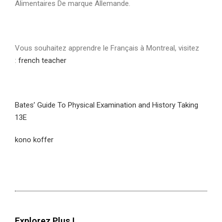
Alimentaires De marque Allemande.
Vous souhaitez apprendre le Français à Montreal, visitez
:
french teacher
Bates’ Guide To Physical Examination and History Taking
13E
kono koffer
Explorez Plus !