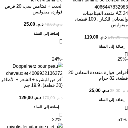
الحديد + فيتامين سي، 20 قرص
فوارة، ميفوليس
AZ 24 متعدد الفيتامينات
والمعادن للكبار ، 100 قطعة،
د.م.
25,00
د.م.
49,00
ميفوليس
إضافة إلى السلة
د.م.
119,00
د.م.
149,00
إضافة إلى السلة
-24%
-29%
أقراص فوارة متعددة المعادن 20
قطعة، 82 جرام
أقراص للبشرة + الشعر + الأظافر
(30 قطعة)، 19.9 جم
د.م.
25,00
د.م.
35,00
د.م.
129,00
د.م.
170,00
إضافة إلى السلة
إضافة إلى السلة
-22%
-51%