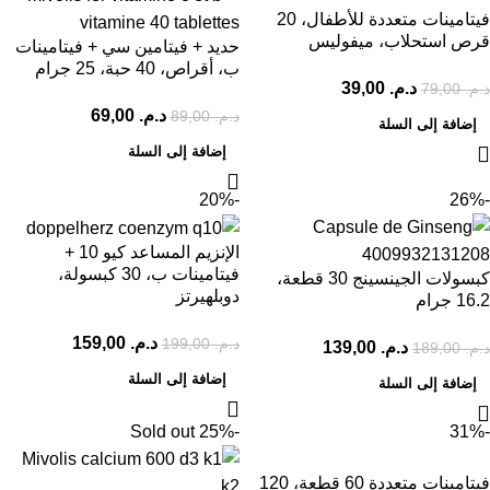
فيتامينات متعددة للأطفال، 20
قرص استحلاب، ميفوليس
حديد + فيتامين سي + فيتامينات
ب، أقراص، 40 حبة، 25 جرام
د.م.
39,00
د.م.
79,00
د.م.
69,00
د.م.
89,00
إضافة إلى السلة
إضافة إلى السلة
-20%
-26%
الإنزيم المساعد كيو 10 +
فيتامينات ب، 30 كبسولة،
كبسولات الجينسينج 30 قطعة،
دوبلهيرتز
16.2 جرام
د.م.
159,00
د.م.
199,00
د.م.
139,00
د.م.
189,00
إضافة إلى السلة
إضافة إلى السلة
Sold out
-25%
-31%
فيتامينات متعددة 60 قطعة، 120