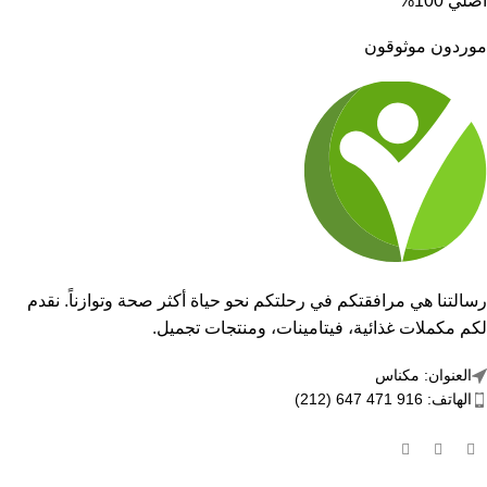
أصلي 100%
موردون موثوقون
رسالتنا هي مرافقتكم في رحلتكم نحو حياة أكثر صحة وتوازناً. نقدم
لكم مكملات غذائية، فيتامينات، ومنتجات تجميل.
العنوان: مكناس
الهاتف: 916 471 647 (212)