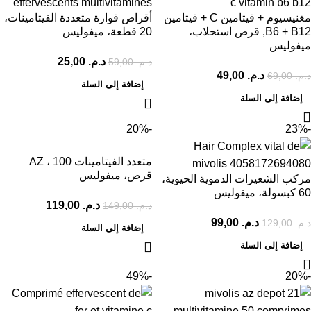
مغنيسيوم + فيتامين C + فيتامين
أقراص فوارة متعددة الفيتامينات،
B6 + B12, قرص استحلاب،
20 قطعة، ميفوليس
ميفوليس
د.م.
25,00
د.م.
59,00
د.م.
49,00
د.م.
69,00
إضافة إلى السلة
إضافة إلى السلة
-20%
-23%
متعدد الفيتامينات AZ ، 100
قرص، ميفوليس
مركب الشعيرات الدموية الحيوية،
60 كبسولة، ميفوليس
د.م.
119,00
د.م.
149,00
د.م.
99,00
د.م.
129,00
إضافة إلى السلة
إضافة إلى السلة
-49%
-20%