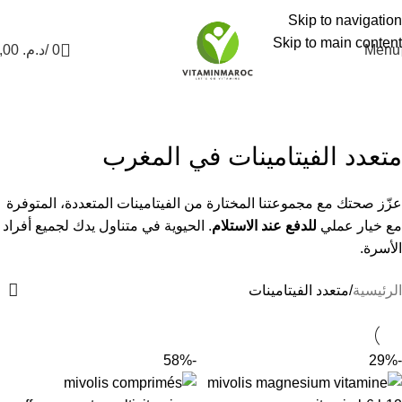
Nouvel Arrivage :
>>
Nouveautés<<
Skip to navigation
Skip to main content
Menu
0
/
د.م.
0,00
متعدد الفيتامينات
Categories
متعدد الفيتامينات في المغرب
عزّز صحتك مع مجموعتنا المختارة من الفيتامينات المتعددة، المتوفرة
مع خيار عملي
للدفع عند الاستلام
. الحيوية في متناول يدك لجميع أفراد
الأسرة.
الرئيسية
متعدد الفيتامينات
-58%
-29%