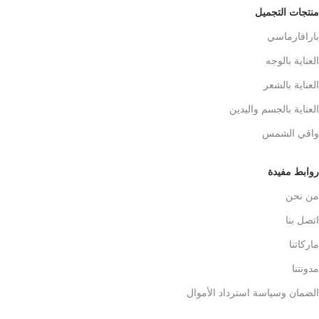
منتجات التجميل
بارافارماسي
العناية بالوجه
العناية بالشعر
العناية بالجسم واليدين
واقي الشمس
روابط مفيدة
من نحن
اتصل بنا
ماركاتنا
مدونتنا
الضمان وسياسة استرداد الأموال