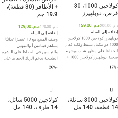
كولاجين 1000، 30
+ الأظافر (30 قطعة)،
قرص، دوبلهيرز
19.9 جم
د.م.
159,00
د.م.
200,00
د.م.
129,00
د.م.
170,00
إضافة إلى السلة
إضافة إلى السلة
دوبلهيرز كولاجين 1000 كولاجين
وصف المنتج مع 13 عنصرًا غذائيًا
1000 هو مكمل بسيط ولكنه فعال
يساهم فيتامين أ والبيوتين
للحفاظ على مظهر شاب وبشرة
والنياسين في الحفاظ على البشرة
صحية. دوبلهيرز كولاجين 1000 +
الطبيعية يدعم الزنك الحفاظ على
-26%
-17%
كولاجين 3000 سائلة،
كولاجين 5000 سائل،
14 قطعة، 140 مل
14 ظرف، 140 مل