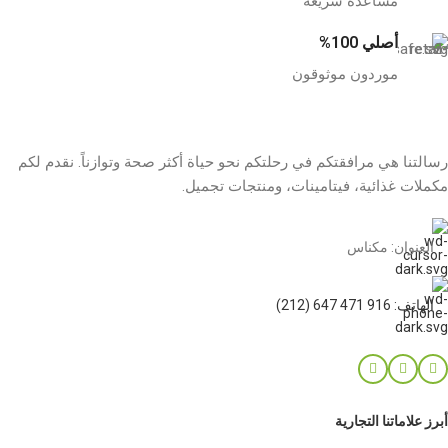
مساعدة سريعة
أصلي 100%
موردون موثوقون
رسالتنا هي مرافقتكم في رحلتكم نحو حياة أكثر صحة وتوازناً. نقدم لكم
مكملات غذائية، فيتامينات، ومنتجات تجميل.
العنوان: مكناس
الهاتف: 916 471 647 (212)
أبرز علاماتنا التجارية