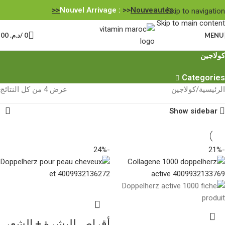
Nouvel Arrivage :
>>
Nouveautés<<
Skip to navigation
Skip to main content
MENU
0
/
د.م.
0,00
كولاجين
Categories
الرئيسية
كولاجين
عرض ⁦4⁩ من كل النتائج
Show sidebar
-24%
-21%
أقراص للبشرة + الشعر