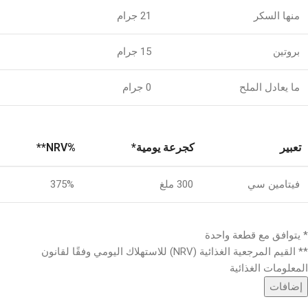
منها السكر
21 جرام
بروتين
15 جرام
ما يعادل الملح
0 جرام
تعبير
كجرعة يومية*
%NRV**
فيتامين سي
300 ملغ
375%
* يتوافق مع قطعة واحدة
** القيم المرجعية الغذائية (NRV) للاستهلاك اليومي وفقًا لقانون
المعلومات الغذائية
إضافات