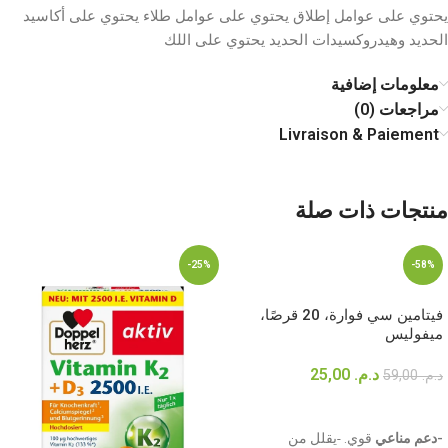
يحتوي على عوامل إطلاق يحتوي على عوامل طلاء يحتوي على أكاسيد
الحديد وهيدروكسيدات الحديد يحتوي على اللك
معلومات إضافية
مراجعات (0)
Livraison & Paiement
منتجات ذات صلة
-25%
-58%
فيتامين سي فوارة، 20 قرصًا،
ميفوليس
د.م.
25,00
د.م.
59,00
إضافة إلى السلة
-دعم مناعي
قوي. -يقلل من