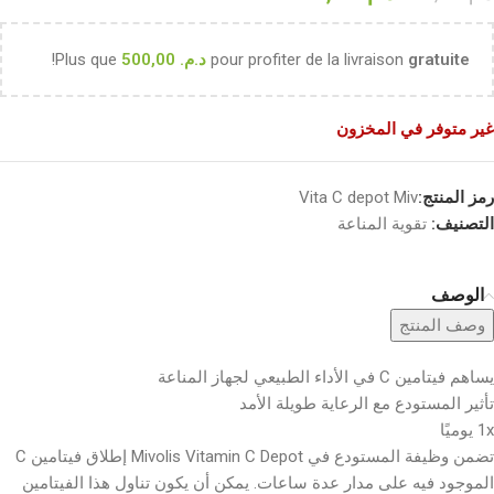
gratuite
pour profiter de la livraison
د.م.
500,00
Plus que
!
غير متوفر في المخزون
رمز المنتج:
Vita C depot Miv
التصنيف:
تقوية المناعة
الوصف
وصف المنتج
يساهم فيتامين C في الأداء الطبيعي لجهاز المناعة
تأثير المستودع مع الرعاية طويلة الأمد
1x يوميًا
تضمن وظيفة المستودع في Mivolis Vitamin C Depot إطلاق فيتامين C
الموجود فيه على مدار عدة ساعات. يمكن أن يكون تناول هذا الفيتامين