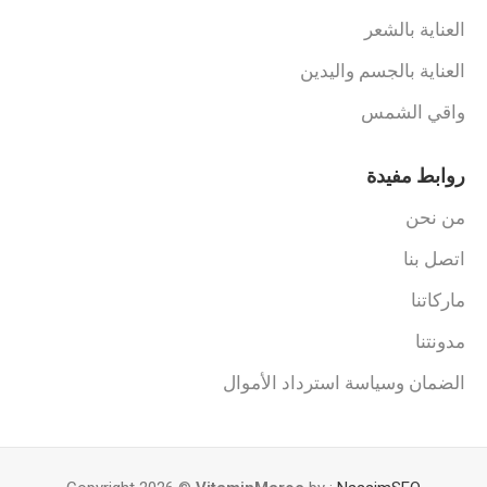
العناية بالشعر
العناية بالجسم واليدين
واقي الشمس
روابط مفيدة
من نحن
اتصل بنا
ماركاتنا
مدونتنا
الضمان وسياسة استرداد الأموال