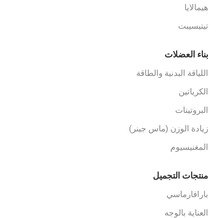
هيمالايا
تيتيسيبت
بناء العضلات
اللياقة البدنية والطاقة
الكرياتين
البروتينات
زيادة الوزن (ماس جينر)
المغنيسيوم
منتجات التجميل
بارافارماسي
العناية بالوجه