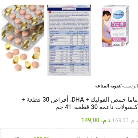
الرئيسية
تقوية المناعة
ماما حمض الفوليك + DHA، أقراص 30 قطعة +
كبسولات ناعمة 30 قطعة، 41 جم
د.م.
149,00
د.م.
169,00