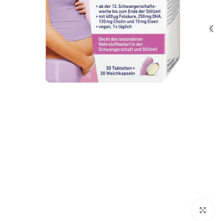
Click to enlarge