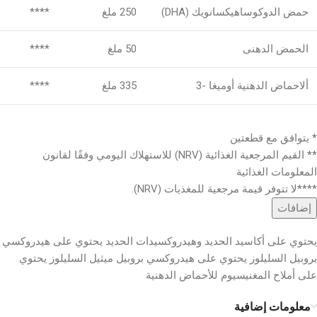
حمض الدوكوساهيكسانويك (DHA)
250 ملغ
****
الحمض الدهنى
50 ملغ
****
ألاحماض الدهنية أوميغا -3
335 ملغ
****
* يتوافق مع قطعتين
** القيم المرجعية الغذائية (NRV) للاستهلاك اليومي وفقًا لقانون
المعلومات الغذائية
****لا تتوفر قيمة مرجعية للمغذيات (NRV).
إضافات
يحتوي على أكاسيد الحديد وهيدروكسيدات الحديد يحتوي على هيدروكسي
بروبيل السليلوز يحتوي على هيدروكسي بروبيل ميثيل السليلوز يحتوي
على أملاح المغنيسيوم للأحماض الدهنية
معلومات إضافية