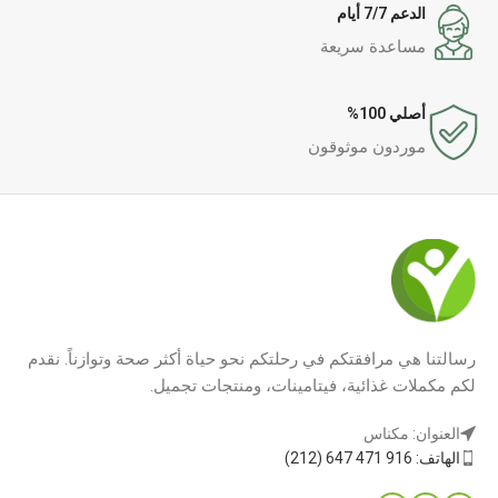
الدعم 7/7 أيام
مساعدة سريعة
أصلي 100%
موردون موثوقون
رسالتنا هي مرافقتكم في رحلتكم نحو حياة أكثر صحة وتوازناً. نقدم
لكم مكملات غذائية، فيتامينات، ومنتجات تجميل.
العنوان: مكناس
الهاتف: 916 471 647 (212)