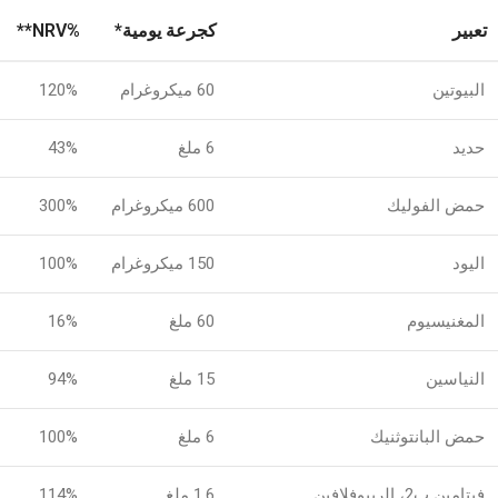
تعبير
كجرعة يومية*
%NRV**
البيوتين
60 ميكروغرام
120%
حديد
6 ملغ
43%
حمض الفوليك
600 ميكروغرام
300%
اليود
150 ميكروغرام
100%
المغنيسيوم
60 ملغ
16%
النياسين
15 ملغ
94%
حمض البانتوثنيك
6 ملغ
100%
فيتامين ب2، الريبوفلافين
1.6 ملغ
114%