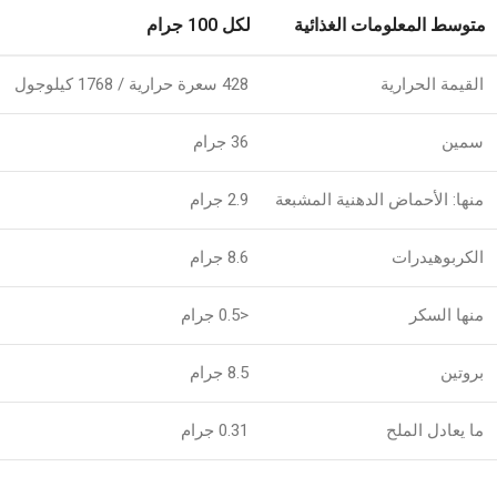
متوسط ​​المعلومات الغذائية
لكل 100 جرام
القيمة الحرارية
428 سعرة حرارية / 1768 كيلوجول
سمين
36 جرام
منها: الأحماض الدهنية المشبعة
2.9 جرام
الكربوهيدرات
8.6 جرام
منها السكر
<0.5 جرام
بروتين
8.5 جرام
ما يعادل الملح
0.31 جرام