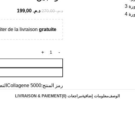
د.م.
199,00
د.م.
270,00
iter de la livraison
gratuite
رمز المنتج:
Collagene 5000
التص
الوصف
معلومات إضافية
مراجعات (0)
LIVRAISON & PAIEMENT