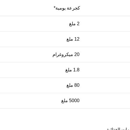
كجرعة يومية*
2 ملغ
12 ملغ
20 ميكروغرام
1.8 ملغ
80 ملغ
5000 ملغ