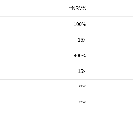
%NRV**
100%
15٪
400%
15٪
****
****