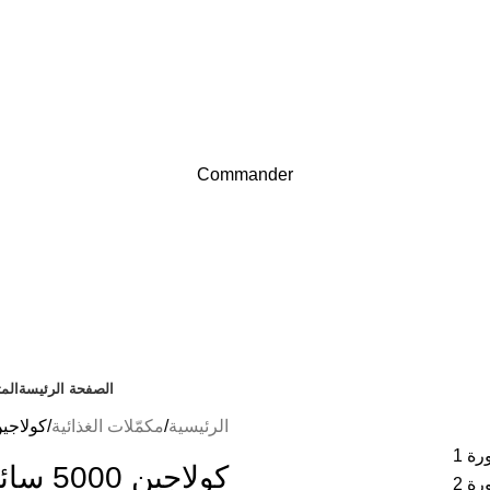
Nouvel Arrivage :
>>
Nouveautés<<
Nouvel Arrivage :
>>
Nouveautés<<
Commander
الصفحة الرئيسة
الم
الرئيسية
مكمّلات الغذائية
كولاجين 5000 سائل، 14 ظرف،
كولاجين 5000 سائل، 14 ظرف، 140 مل