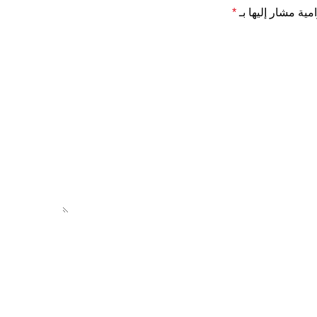
مية مشار إليها بـ
*