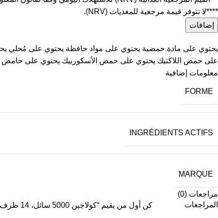
****لا تتوفر قيمة مرجعية للمغذيات (NRV).
إضافات
يحتوي على مادة حمضية يحتوي على مواد حافظة يحتوي على مُحلي يحت
على حمض اللاكتيك يحتوي على حمض الأسكوربيك يحتوي على حامض ال
معلومات إضافية
FORME
INGRÉDIENTS ACTIFS
MARQUE
مراجعات (0)
المراجعات
كن أول من يقيم “كولاجين 5000 سائل، 14 ظرف، 140 مل”