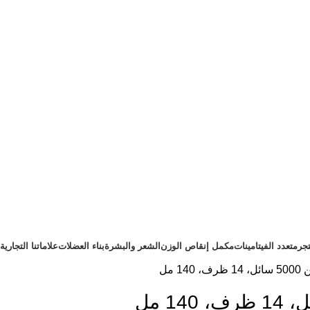
تجر
متعدد الفيتامينات
مكمل إنقاص الوزن
الشعر والبشرة
بناء العضلات
علاماتنا التجارية
 140 مل