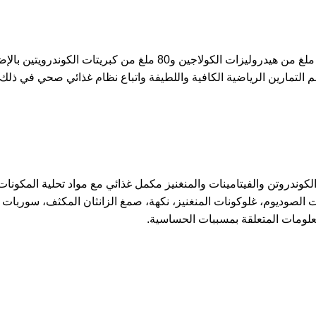
لكوندروتن والفيتامينات والمنغنيز مكمل غذائي مع مواد تحلية المكونا