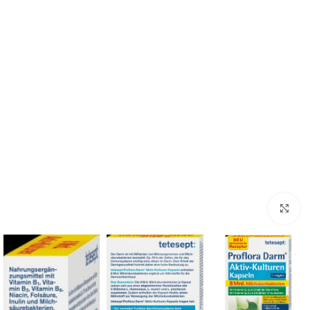
Click to enlarge