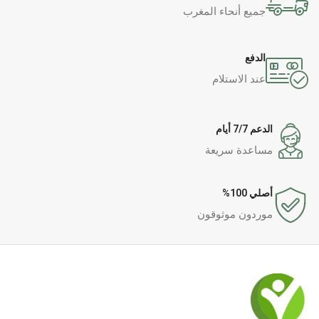
جميع أنحاء المغرب
الدفع
عند الاستلام
الدعم 7/7 أيام
مساعدة سريعة
أصلي 100%
موردون موثوقون