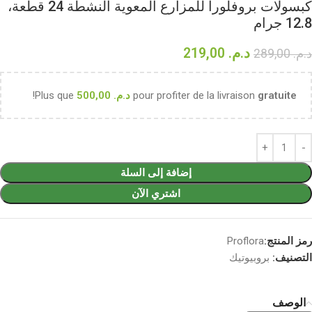
كبسولات بروفلورا للمزارع المعوية النشطة 24 قطعة،
12.8 جرام
د.م.
219,00
د.م.
289,00
gratuite
pour profiter de la livraison
د.م.
500,00
Plus que
!
إضافة إلى السلة
اشتري الآن
رمز المنتج:
Proflora
التصنيف:
بروبيوتيك
الوصف