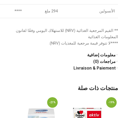
الأنسولين
294 ملغ
****
** القيم المرجعية الغذائية (NRV) للاستهلاك اليومي وفقًا لقانون
المعلومات الغذائية
****لا تتوفر قيمة مرجعية للمغذيات (NRV).
معلومات إضافية
مراجعات (0)
Livraison & Paiement
منتجات ذات صلة
-21%
-19%