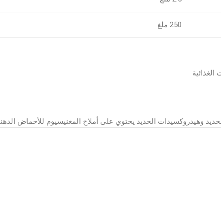
250 ملغ
ديد وهيدروكسيدات الحديد يحتوي على أملاح المغنيسيوم للأحماض الدهني