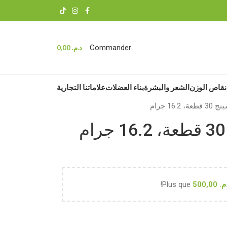
Commander
د.م.
0,00
نقاص الوزن
الشعر والبشرة
بناء العضلات
علاماتنا التجارية
16 جرام
م.
500,00
Plus que
!