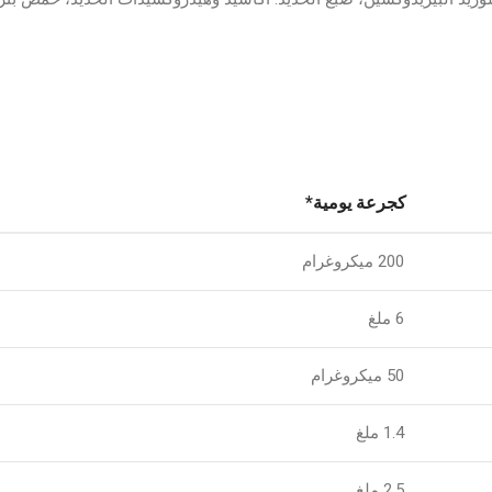
كجرعة يومية*
200 ميكروغرام
6 ملغ
50 ميكروغرام
1.4 ملغ
2.5 ملغ