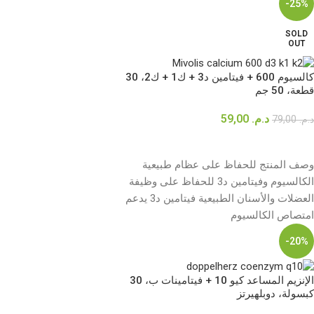
-25%
SOLD
OUT
كالسيوم 600 + فيتامين د3 + ك1 + ك2، 30
قطعة، 50 جم
د.م.
59,00
د.م.
79,00
قراءة المزيد
وصف المنتج للحفاظ على عظام طبيعية
الكالسيوم وفيتامين د3 للحفاظ على وظيفة
العضلات والأسنان الطبيعية فيتامين د3 يدعم
امتصاص الكالسيوم
-20%
الإنزيم المساعد كيو 10 + فيتامينات ب، 30
كبسولة، دوبلهيرتز