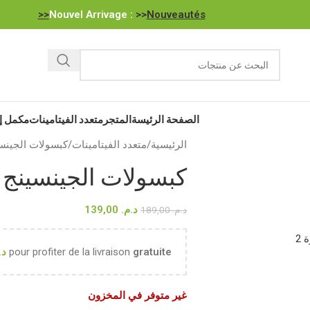
Nouvel Arrivage :
>>
Nouveautés<<
الصفحة الرئيسة
المتجر
متعدد الفيتامينات
مكمل إ
الرئيسية
متعدد الفيتامينات
كبسولات الجينسينج 30 قطعة، .2
كبسولات الجينسينج 30 قطعة، 16.2 جرام
د.م.
139,00
د.م.
189,00
gratuite
pour profiter de la livraison
د.
غير متوفر في المخزون